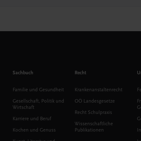
Sachbuch
Recht
Un
Familie und Gesundheit
Krankenanstaltenrecht
Gesellschaft, Politik und
OÖ Landesgesetze
F
Wirtschaft
G
Recht Schulpraxis
Karriere und Beruf
G
Wissenschaftliche
Kochen und Genuss
Publikationen
I