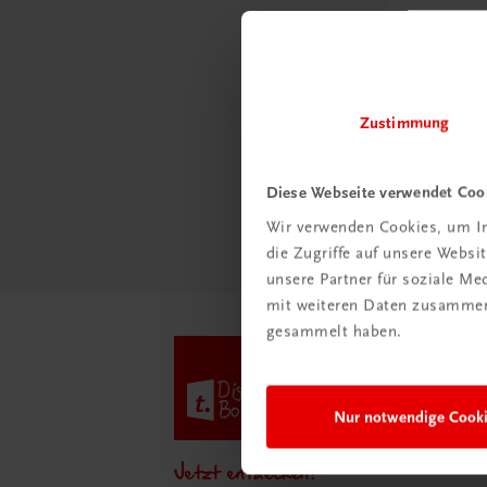
Schon e
Ratge
Schul
Zustimmung
Mehr
Diese Webseite verwendet Coo
Wir verwenden Cookies, um In
die Zugriffe auf unsere Webs
unsere Partner für soziale M
mit weiteren Daten zusammen,
gesammelt haben.
Nur notwendige Cook
Jetzt entdecken!