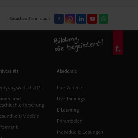
Besuchen Sie uns auf:
iversität
Akademie
Fertigungswirtschaft/Logistik
Ihre Vorteile
rauen- und
Live-Trainings
eschlechterforschung
E-Learning
esundheit/Medizin
Printmedien
nformatik
Individuelle Lösungen