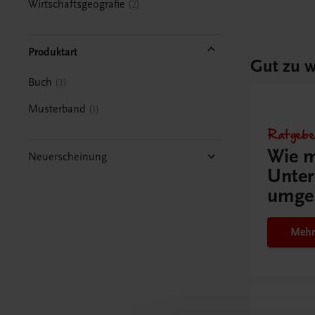
Wirtschaftsgeografie
2
Produktart
Gut zu w
Buch
3
Musterband
1
Ratgebe
Wie m
Neuerscheinung
Unter
umge
Mehr