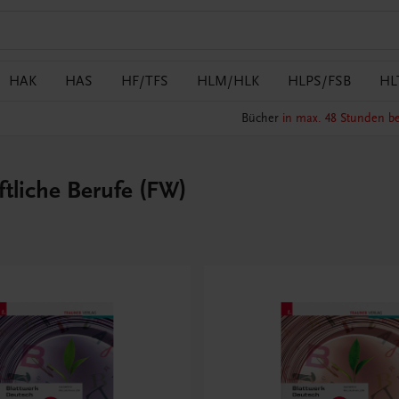
HAK
HAS
HF/TFS
HLM/HLK
HLPS/FSB
HL
Bücher
in max. 48 Stunden be
ftliche Berufe (FW)