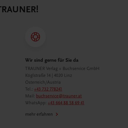
 TRAUNER!
Wir sind gerne für Sie da
TRAUNER Verlag + Buchservice GmbH
Köglstraße 14 | 4020 Linz
Österreich/Austria
Tel.:
+43 732 778241
Mail:
buchservice@trauner.at
WhatsApp:
+43 664 88 58 69 41
mehr erfahren