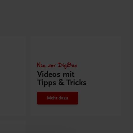
Neu zur DigiBox
Videos mit
Tipps & Tricks
Mehr dazu