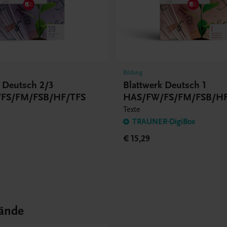
Bildung
k Deutsch 2/3
Blattwerk Deutsch 1
FS/FM/FSB/HF/TFS
HAS/FW/FS/FM/FSB/H
Texte
TRAUNER-DigiBox
€ 15,29
ände