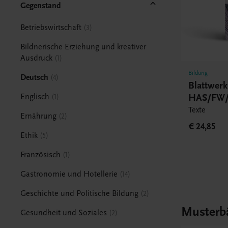
Gegenstand
Betriebswirtschaft
3
Bildnerische Erziehung und kreativer
Ausdruck
1
Bildung
Deutsch
4
Blattwer
HAS/FW/
Englisch
1
Texte
Ernährung
2
€ 24,85
Ethik
5
Französisch
1
Gastronomie und Hotellerie
14
Geschichte und Politische Bildung
2
Musterb
Gesundheit und Soziales
2