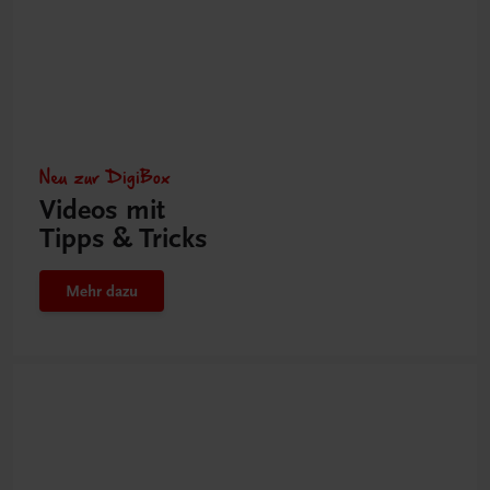
Neu zur DigiBox
Videos mit
Tipps & Tricks
Mehr dazu