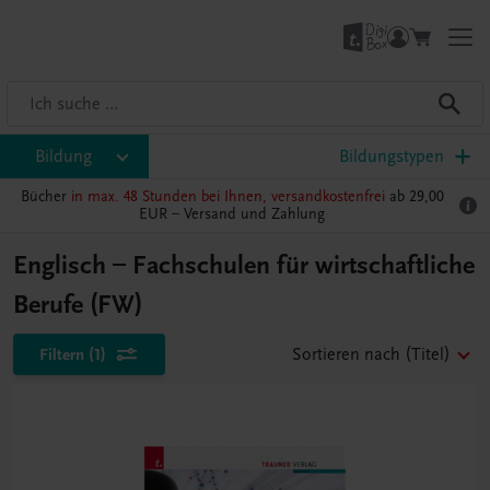
Bildung
Bildungstypen
Bücher
in max. 48 Stunden bei Ihnen, versandkostenfrei
ab 29,00
EUR –
Versand und Zahlung
Englisch – Fachschulen für wirtschaftliche
Berufe (FW)
Filtern
(1)
Sortieren nach
(Titel)