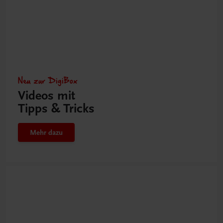
Neu zur DigiBox
Videos mit
Tipps & Tricks
Mehr dazu