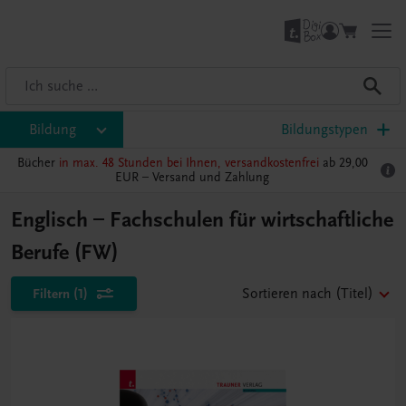
Bildung
Bildungstypen
Bücher
in max. 48 Stunden bei Ihnen, versandkostenfrei
ab 29,00
EUR –
Versand und Zahlung
Englisch – Fachschulen für wirtschaftliche
Berufe (FW)
Filtern
(1)
Sortieren nach
(Titel)