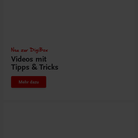
Neu zur DigiBox
Videos mit
Tipps & Tricks
Mehr dazu