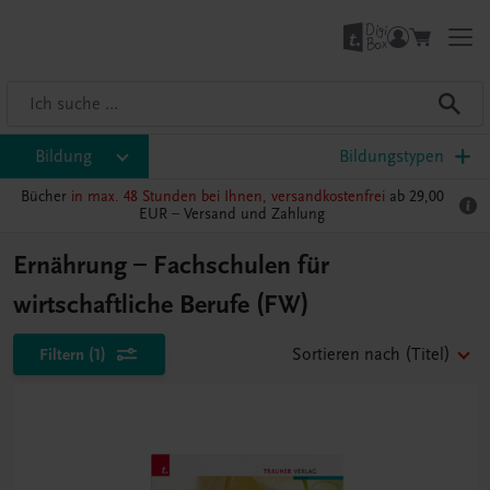
Bildung
Bildungstypen
Bücher
in max. 48 Stunden bei Ihnen, versandkostenfrei
ab 29,00
EUR –
Versand und Zahlung
Ernährung – Fachschulen für
wirtschaftliche Berufe (FW)
Filtern
(1)
Sortieren nach
(Titel)