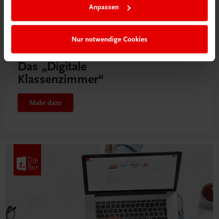
Anpassen
Nur notwendige Cookies
Neu in der DigiBox
Das „Digitale
Klassenzimmer“
Mehr dazu