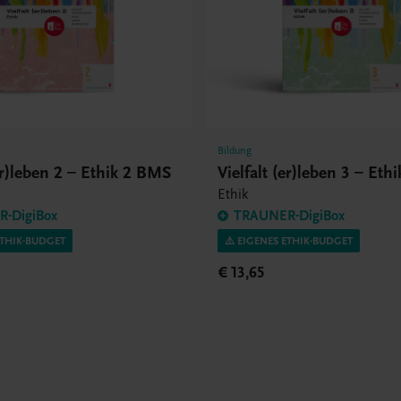
Bildung
(er)leben 2 – Ethik 2 BMS
Vielfalt (er)leben 3 – Et
Ethik
-DigiBox
TRAUNER-DigiBox
ETHIK-BUDGET
⚠️ EIGENES ETHIK-BUDGET
€ 13,65