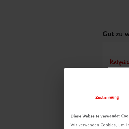
Gut zu w
Ratgebe
Wie m
Unter
umge
Zustimmung
Mehr
Diese Webseite verwendet Coo
Wir verwenden Cookies, um In