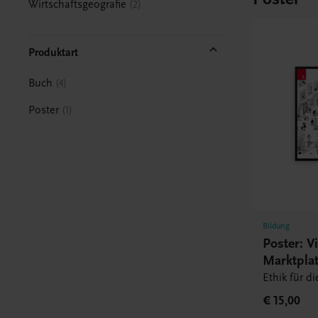
Wirtschaftsgeografie
2
Produktart
Buch
4
Poster
1
Bildung
Poster: Vi
Marktplat
Ethik für d
€ 15,00