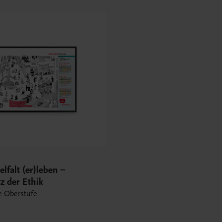
elfalt (er)leben –
z der Ethik
ie Oberstufe