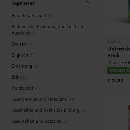
Gegenstand
Betriebswirtschaft
3
Bildnerische Erziehung und kreativer
Ausdruck
1
Sachbuch
Deutsch
4
Unterric
Ethik
Englisch
1
Mensch – N
Ernährung
2
RATGEBER F
Ethik
5
€ 24,90
Französisch
1
Gastronomie und Hotellerie
14
Geschichte und Politische Bildung
2
Gesundheit und Soziales
2