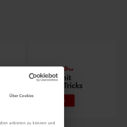
Neu zur DigiBox
Videos mit
Tipps & Tricks
Über Cookies
Mehr dazu
edien anbieten zu können und