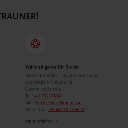
 TRAUNER!
Wir sind gerne für Sie da
TRAUNER Verlag + Buchservice GmbH
Köglstraße 14 | 4020 Linz
Österreich/Austria
Tel.:
+43 732 778241
Mail:
buchservice@trauner.at
WhatsApp:
+43 664 88 58 69 41
mehr erfahren