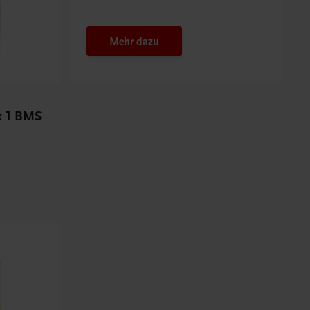
Budget nutzen
Mehr dazu
ik 1 BMS