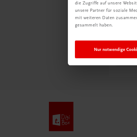
die Zugriffe auf unsere Webs
unsere Partner für soziale M
mit weiteren Daten zusammen,
Schon e
gesammelt haben.
Ratge
Schul
Nur notwendige Cook
Mehr