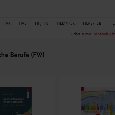
HAK
HAS
HF/TFS
HLM/HLK
HLPS/FSB
HL
Bücher
in max. 48 Stunden be
iche Berufe (FW)