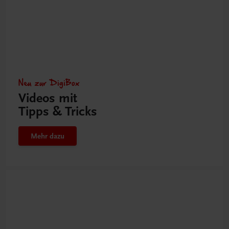
Neu zur DigiBox
Videos mit
Tipps & Tricks
Mehr dazu