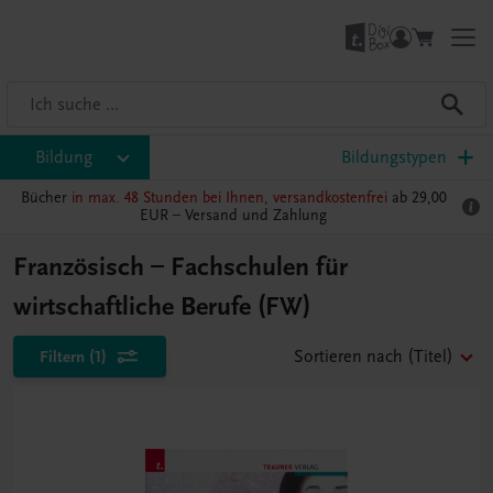
Bildung
Bildungstypen
Bücher
in max. 48 Stunden bei Ihnen, versandkostenfrei
ab 29,00
EUR –
Versand und Zahlung
Französisch – Fachschulen für
wirtschaftliche Berufe (FW)
Filtern
(1)
Sortieren nach
(Titel)