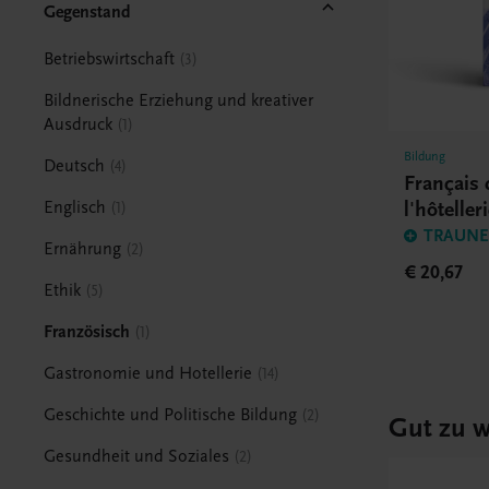
Gegenstand
Betriebswirtschaft
3
Bildnerische Erziehung und kreativer
Ausdruck
1
Bildung
Deutsch
4
Français 
l'hôteller
Englisch
1
TRAUNER
Ernährung
2
€ 20,67
Ethik
5
Französisch
1
Gastronomie und Hotellerie
14
Geschichte und Politische Bildung
2
Gut zu w
Gesundheit und Soziales
2