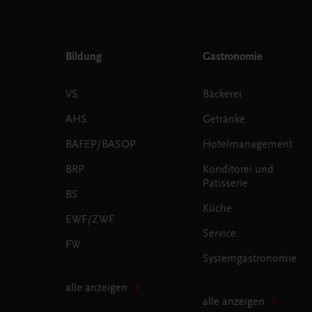
Bildung
Gastronomie
VS
Bäckerei
AHS
Getränke
BAFEP/BASOP
Hotelmanagement
BRP
Konditorei und
Patisserie
BS
Küche
EWF/ZWF
Service
FW
Systemgastronomie
alle anzeigen
alle anzeigen