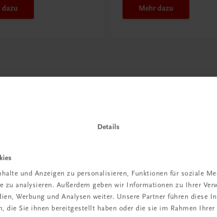
 dazu
Mehr dazu
Details
kies
in der
halte und Anzeigen zu personalisieren, Funktionen für soziale M
ite zu analysieren. Außerdem geben wir Informationen zu Ihrer Ve
iBox
edien, Werbung und Analysen weiter. Unsere Partner führen diese 
 die Sie ihnen bereitgestellt haben oder die sie im Rahmen Ihrer