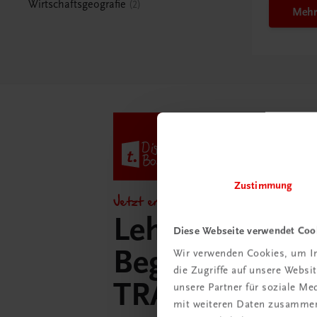
Wirtschaftsgeografie
2
Mehr
Zustimmung
Jetzt entdecken!
Lehrer/innen-
Diese Webseite verwendet Coo
Begleitpakete 
Wir verwenden Cookies, um In
die Zugriffe auf unsere Webs
TRAUNER-Dig
unsere Partner für soziale M
mit weiteren Daten zusammen,