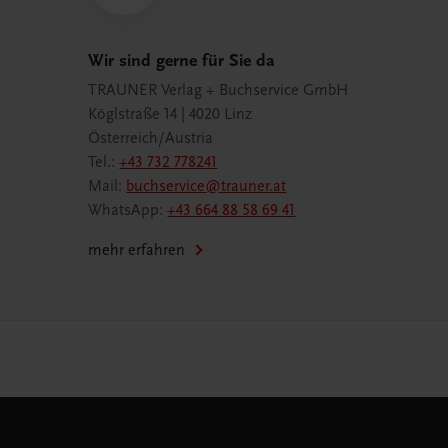
Wir sind gerne für Sie da
TRAUNER Verlag + Buchservice GmbH
Köglstraße 14 | 4020 Linz
Österreich/Austria
Tel.:
+43 732 778241
Mail:
buchservice@trauner.at
WhatsApp:
+43 664 88 58 69 41
mehr erfahren