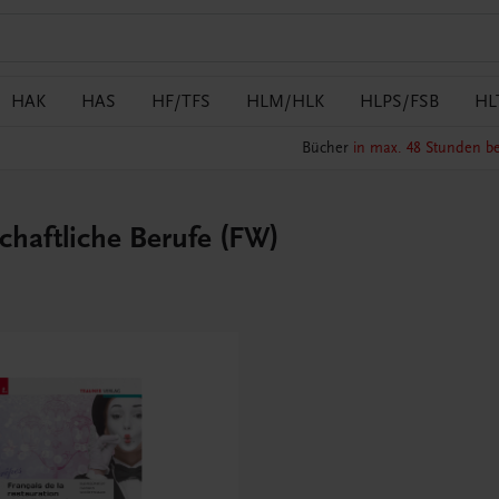
HAK
HAS
HF/TFS
HLM/HLK
HLPS/FSB
HL
Bücher
in max. 48 Stunden be
schaftliche Berufe (FW)