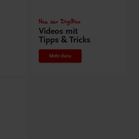
Neu zur DigiBox
Videos mit
Tipps & Tricks
Mehr dazu