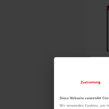
Bildung
Poster: S
Frankrei
Zustimmung
€ 15,00
Diese Webseite verwendet Coo
Wir verwenden Cookies, um In