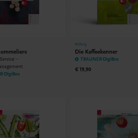
Bildung
sommeliers
Die Kaffeekenner
Service –
TRAUNER-DigiBox
anagement
€ 19,90
-DigiBox