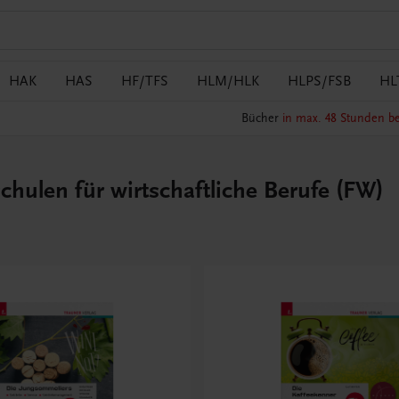
HAK
HAS
HF/TFS
HLM/HLK
HLPS/FSB
HL
Bücher
in max. 48 Stunden be
hulen für wirtschaftliche Berufe (FW)