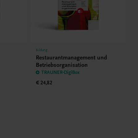
Bildung
d
Restaurantmanagement und
Betriebsorganisation
TRAUNER-DigiBox
€ 24,82