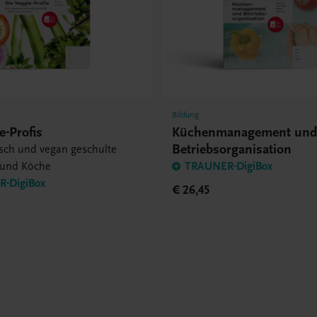
Bildung
e-Profis
Küchenmanagement un
Betriebsorganisation
isch und vegan geschulte
 und Köche
TRAUNER-DigiBox
-DigiBox
€ 26,45