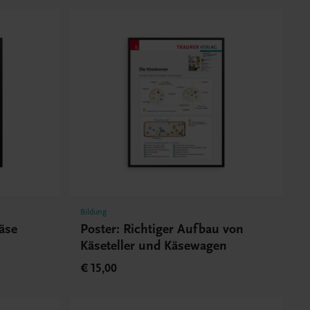
Bildung
äse
Poster: Richtiger Aufbau von
Käseteller und Käsewagen
€ 15,00