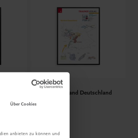
Bildung
Poster: Weinland Deutschland
€ 15,00
Über Cookies
edien anbieten zu können und