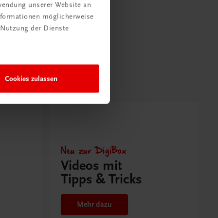
rwendung unserer Website an
Informationen möglicherweise
 Nutzung der Dienste
Cookies zulassen
Neu zur DigiBox
Videos mit
Tipps & Tricks
Mehr dazu