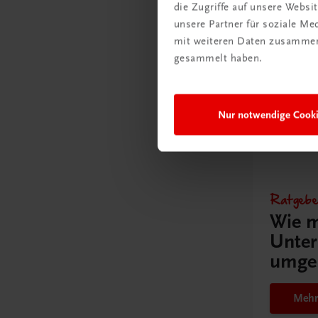
die Zugriffe auf unsere Webs
unsere Partner für soziale M
mit weiteren Daten zusammen,
gesammelt haben.
Nur notwendige Cook
Gut zu w
Ratgebe
Wie m
Unter
umge
Mehr