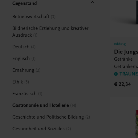
Gegenstand
Betriebswirtschaft
3
Bildnerische Erziehung und kreativer
Ausdruck
1
Bildung
Deutsch
4
Die Jung
Englisch
1
Getränke – 
Getränkem
Ernährung
2
TRAUNER
Ethik
5
€ 22,34
Französisch
1
Gastronomie und Hotellerie
14
Geschichte und Politische Bildung
2
Gesundheit und Soziales
2