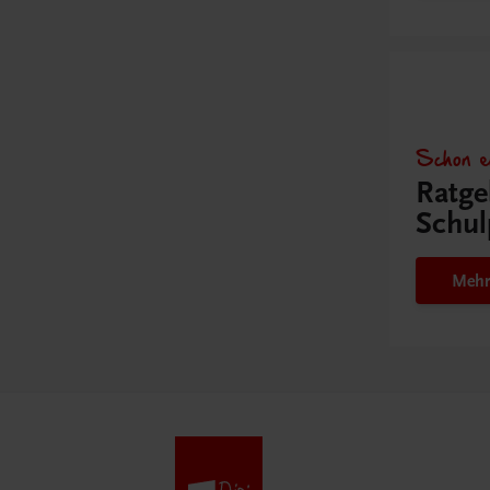
Schon e
Ratge
Schul
Mehr