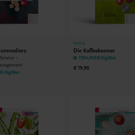
Bildung
sommeliers
Die Kaffeekenner
Service –
TRAUNER-DigiBox
anagement
€ 19,90
-DigiBox