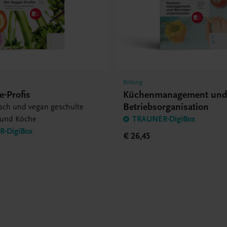
Bildung
e-Profis
Küchenmanagement un
Betriebsorganisation
isch und vegan geschulte
 und Köche
TRAUNER-DigiBox
-DigiBox
€ 26,45