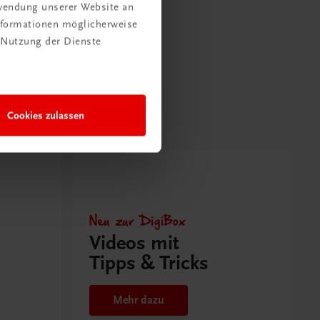
rwendung unserer Website an
Informationen möglicherweise
 Nutzung der Dienste
Cookies zulassen
Neu zur DigiBox
Videos mit
Tipps & Tricks
Mehr dazu