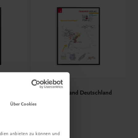
Bildung
Poster: Weinland Deutschland
€ 15,00
Über Cookies
edien anbieten zu können und