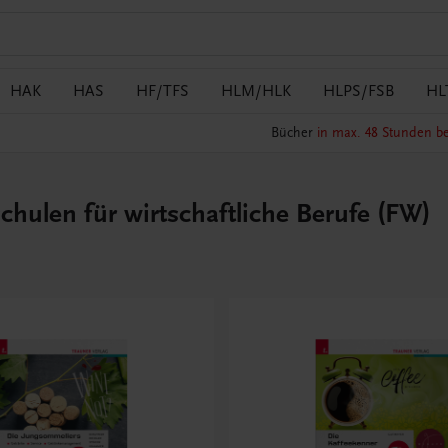
HAK
HAS
HF/TFS
HLM/HLK
HLPS/FSB
HL
Bücher
in max. 48 Stunden be
hulen für wirtschaftliche Berufe (FW)