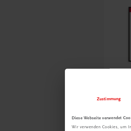
Bildung
Poster: S
Frankrei
Zustimmung
€ 15,00
Diese Webseite verwendet Coo
Wir verwenden Cookies, um In