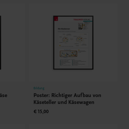
Bildung
äse
Poster: Richtiger Aufbau von
Käseteller und Käsewagen
€ 15,00