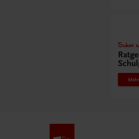
Schon e
Ratge
Schul
Mehr