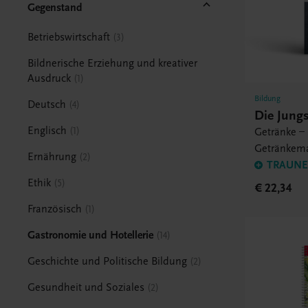
Gegenstand
Betriebswirtschaft
3
Bildnerische Erziehung und kreativer
Ausdruck
1
Bildung
Deutsch
4
Die Jung
Englisch
1
Getränke – 
Getränkem
Ernährung
2
TRAUNER
Ethik
5
€ 22,34
Französisch
1
Gastronomie und Hotellerie
14
Geschichte und Politische Bildung
2
Gesundheit und Soziales
2