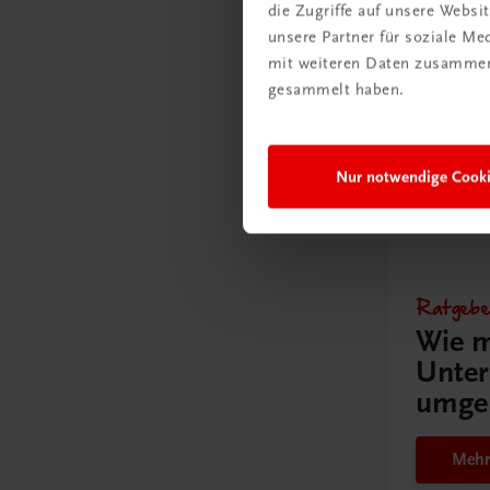
die Zugriffe auf unsere Webs
unsere Partner für soziale M
mit weiteren Daten zusammen,
gesammelt haben.
Nur notwendige Cook
Gut zu w
Ratgebe
Wie m
Unter
umge
Mehr