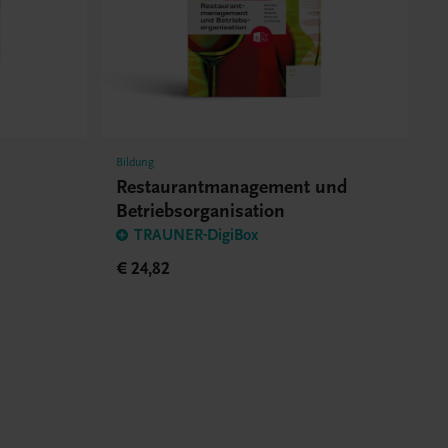
Bildung
d
Restaurantmanagement und
Betriebsorganisation
TRAUNER-DigiBox
€ 24,82