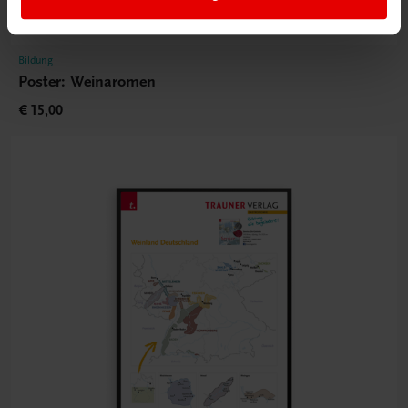
Bildung
Poster: Weinaromen
€ 15,00