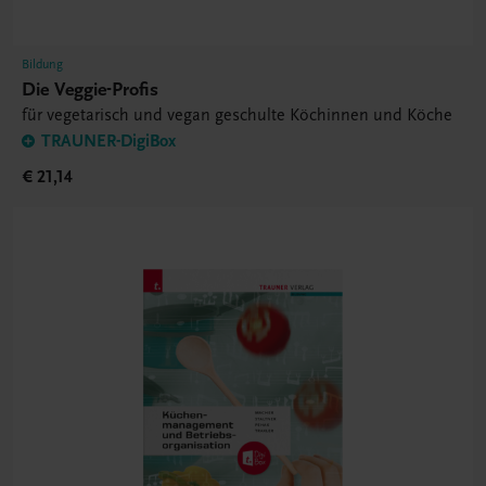
Bildung
Die Veggie-Profis
für vegetarisch und vegan geschulte Köchinnen und Köche
TRAUNER-DigiBox
€ 21,14