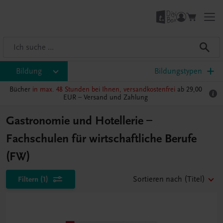
Bildung
Bildungstypen
Bücher
in max. 48 Stunden bei Ihnen, versandkostenfrei
ab 29,00
EUR –
Versand und Zahlung
Gastronomie und Hotellerie –
Fachschulen für wirtschaftliche Berufe
(FW)
Filtern
(1)
Sortieren nach
(Titel)