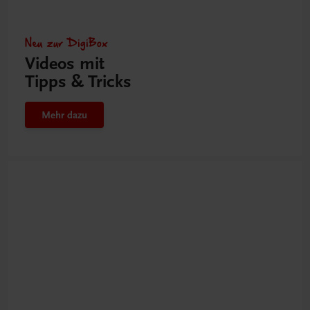
Neu zur DigiBox
Videos mit
Tipps & Tricks
Mehr dazu