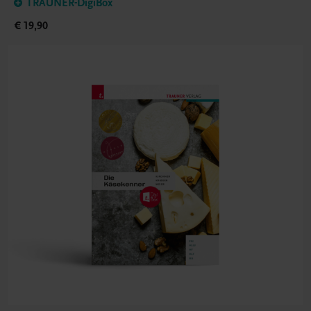
TRAUNER-DigiBox
€ 19,90