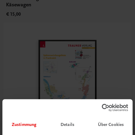
Käsewagen
€ 15,00
Zustimmung
Details
Über Cookies