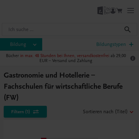
Bildung
Bildungstypen
Bücher
in max. 48 Stunden bei Ihnen, versandkostenfrei
ab 29,00
EUR –
Versand und Zahlung
Gastronomie und Hotellerie –
Fachschulen für wirtschaftliche Berufe
(FW)
Filtern
(1)
Sortieren nach
(Titel)