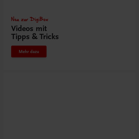
Neu zur DigiBox
Videos mit
Tipps & Tricks
Mehr dazu