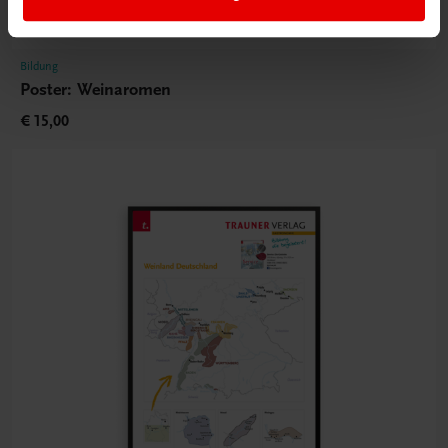
Bildung
Poster: Weinaromen
€ 15,00