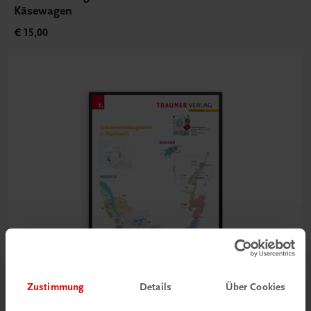
Käsewagen
€ 15,00
Zustimmung
Details
Über Cookies