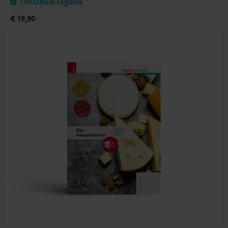
TRAUNER-DigiBox
€ 19,90