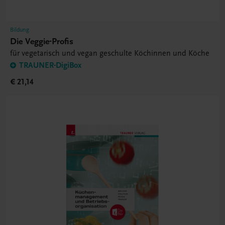
Bildung
Die Veggie-Profis
für vegetarisch und vegan geschulte Köchinnen und Köche
TRAUNER-DigiBox
€ 21,14