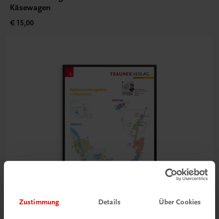
Käsewagen
€ 15,00
Zustimmung
Details
Über Cookies