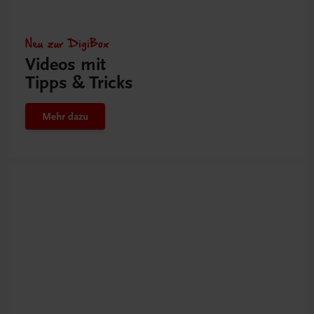
Neu zur DigiBox
Videos mit
Tipps & Tricks
Mehr dazu