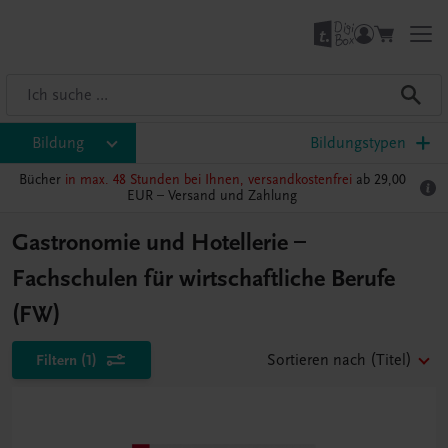
Bildung
Bildungstypen
Bücher
in max. 48 Stunden bei Ihnen, versandkostenfrei
ab 29,00
EUR –
Versand und Zahlung
Gastronomie und Hotellerie –
Fachschulen für wirtschaftliche Berufe
(FW)
Filtern
(1)
Sortieren nach
(Titel)