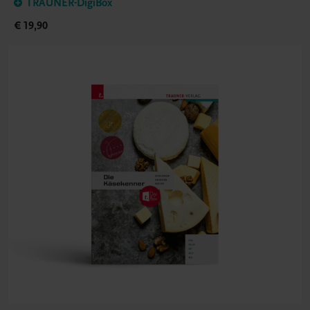
TRAUNER-DigiBox
€ 19,90