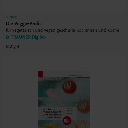
Bildung
Die Veggie-Profis
für vegetarisch und vegan geschulte Köchinnen und Köche
TRAUNER-DigiBox
€ 21,14