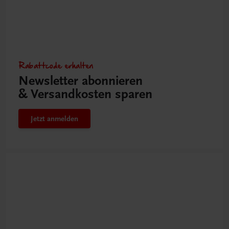
Rabattcode erhalten
Newsletter abonnieren
& Versandkosten sparen
Jetzt anmelden