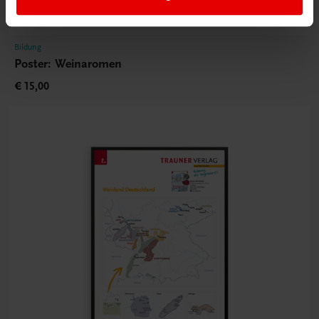
Bildung
Poster: Weinaromen
€ 15,00