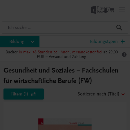
Bildung
Bildungstypen
Bücher
in max. 48 Stunden bei Ihnen, versandkostenfrei
ab 29,00
EUR –
Versand und Zahlung
Gesundheit und Soziales – Fachschulen
für wirtschaftliche Berufe (FW)
Filtern
(1)
Sortieren nach
(Titel)