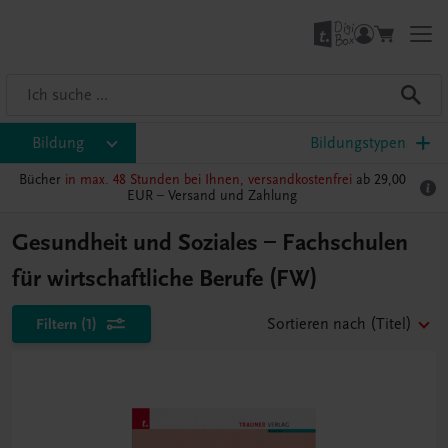
Bildung
Bildungstypen
Bücher
in max. 48 Stunden bei Ihnen, versandkostenfrei
ab 29,00
EUR –
Versand und Zahlung
Gesundheit und Soziales – Fachschulen
für wirtschaftliche Berufe (FW)
Filtern
(1)
Sortieren nach
(Titel)