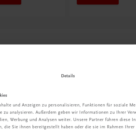
Details
kies
in der
halte und Anzeigen zu personalisieren, Funktionen für soziale M
ite zu analysieren. Außerdem geben wir Informationen zu Ihrer Ve
iBox
edien, Werbung und Analysen weiter. Unsere Partner führen diese 
 die Sie ihnen bereitgestellt haben oder die sie im Rahmen Ihrer
igiBox eine