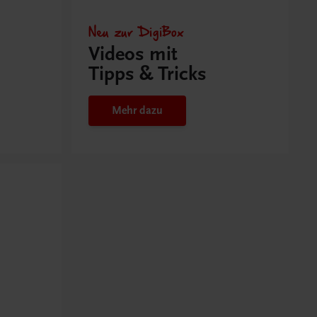
Neu zur DigiBox
Videos mit
Tipps & Tricks
Mehr dazu