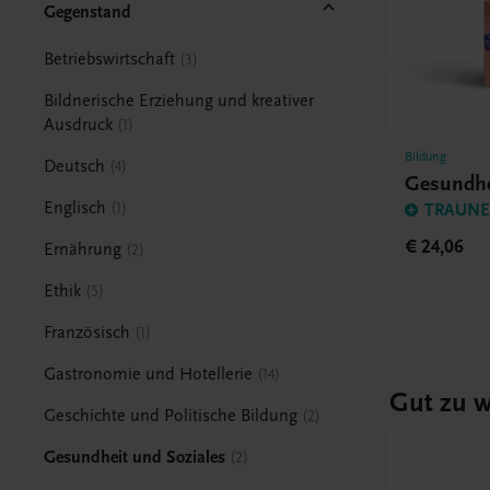
Gegenstand
Betriebswirtschaft
3
Bildnerische Erziehung und kreativer
Ausdruck
1
Bildung
Deutsch
4
Gesundhe
Englisch
1
TRAUNER
€ 24,06
Ernährung
2
Ethik
5
Französisch
1
Gastronomie und Hotellerie
14
Gut zu w
Geschichte und Politische Bildung
2
Gesundheit und Soziales
2