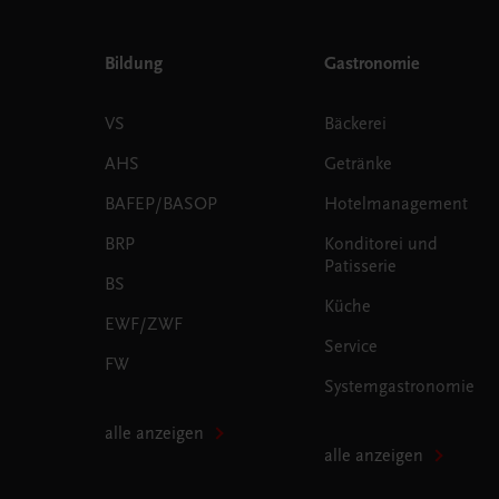
Bildung
Gastronomie
VS
Bäckerei
AHS
Getränke
BAFEP/BASOP
Hotelmanagement
BRP
Konditorei und
Patisserie
BS
Küche
EWF/ZWF
Service
FW
Systemgastronomie
alle anzeigen
alle anzeigen