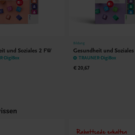
Bildung
it und Soziales 2 FW
Gesundheit und Soziales
-DigiBox
TRAUNER-DigiBox
€ 20,67
issen
Rabattcode erhalten