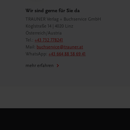
Wir sind gerne für Sie da
TRAUNER Verlag + Buchservice GmbH
Köglstraße 14 | 4020 Linz
Österreich/Austria
Tel.:
+43 732 778241
Mail:
buchservice@trauner.at
WhatsApp:
+43 664 88 58 69 41
mehr erfahren