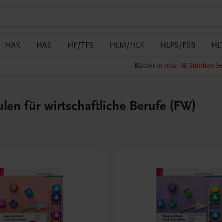
HAK
HAS
HF/TFS
HLM/HLK
HLPS/FSB
HL
Bücher
in max. 48 Stunden be
en für wirtschaftliche Berufe (FW)