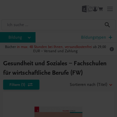
Bildung
Bildungstypen
Bücher
in max. 48 Stunden bei Ihnen, versandkostenfrei
ab 29,00
EUR –
Versand und Zahlung
Gesundheit und Soziales – Fachschulen
für wirtschaftliche Berufe (FW)
Filtern
(1)
Sortieren nach
(Titel)