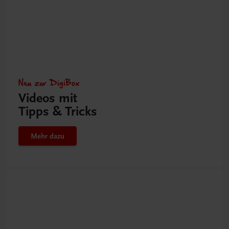
Neu zur DigiBox
Videos mit
Tipps & Tricks
Mehr dazu