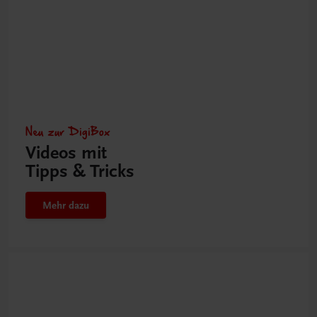
Neu zur DigiBox
Videos mit
Tipps & Tricks
Mehr dazu