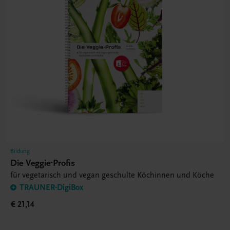
Bildung
Die Veggie-Profis
für vegetarisch und vegan geschulte Köchinnen und Köche
TRAUNER-DigiBox
€ 21,14