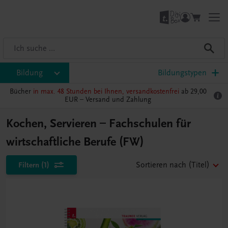
Bildung
Bildungstypen
Bücher
in max. 48 Stunden bei Ihnen, versandkostenfrei
ab 29,00
EUR –
Versand und Zahlung
Kochen, Servieren – Fachschulen für
wirtschaftliche Berufe (FW)
Filtern
(1)
Sortieren nach
(Titel)