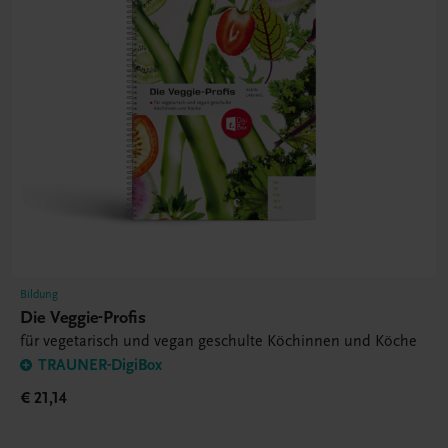
Bildung
Die Veggie-Profis
für vegetarisch und vegan geschulte Köchinnen und Köche
TRAUNER-DigiBox
€ 21,14