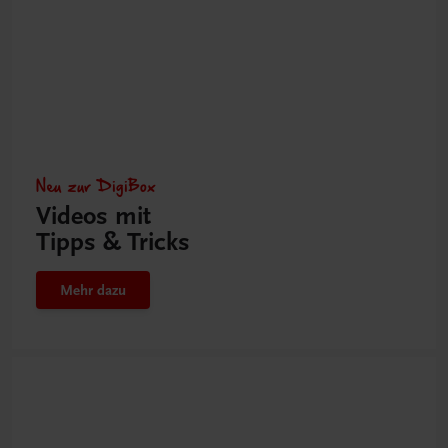
Neu zur DigiBox
Videos mit
Tipps & Tricks
Mehr dazu