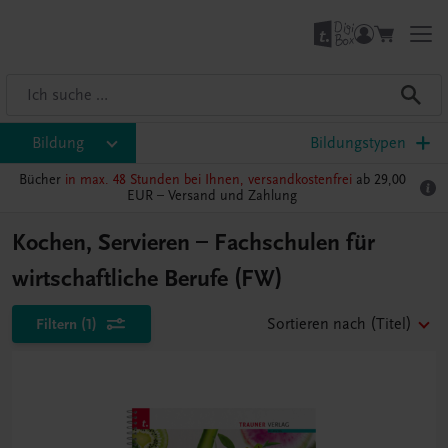
Bildung
Bildungstypen
Bücher
in max. 48 Stunden bei Ihnen, versandkostenfrei
ab 29,00
EUR –
Versand und Zahlung
Kochen, Servieren – Fachschulen für
wirtschaftliche Berufe (FW)
Filtern
(1)
Sortieren nach
(Titel)