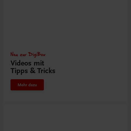
Neu zur DigiBox
Videos mit
Tipps & Tricks
Mehr dazu