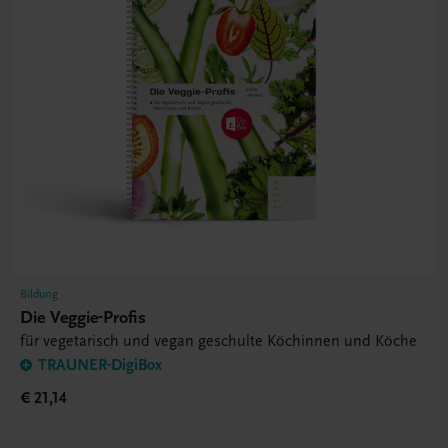
Bildung
Die Veggie-Profis
für vegetarisch und vegan geschulte Köchinnen und Köche
TRAUNER-DigiBox
€ 21,14