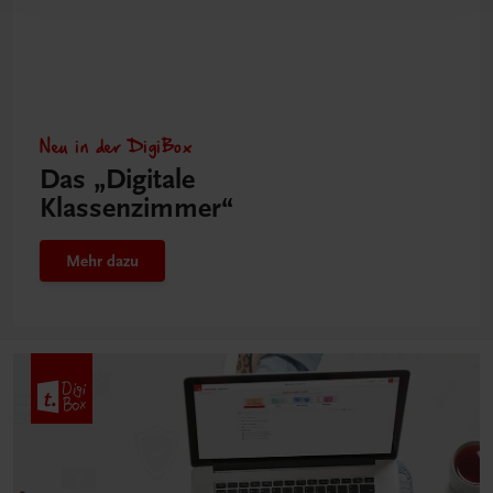
Neu in der DigiBox
Das „Digitale
Klassenzimmer“
Mehr dazu