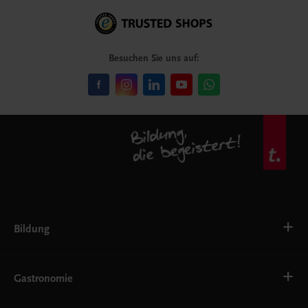
Besuchen Sie uns auf:
Bildung
VS
AHS
Gastronomie
BAFEP/BASOP
BRP