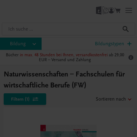
Bildung
Bildungstypen
Bücher
in max. 48 Stunden bei Ihnen, versandkostenfrei
ab 29,00
EUR –
Versand und Zahlung
Naturwissenschaften – Fachschulen für
wirtschaftliche Berufe (FW)
Filtern
(1)
Sortieren nach