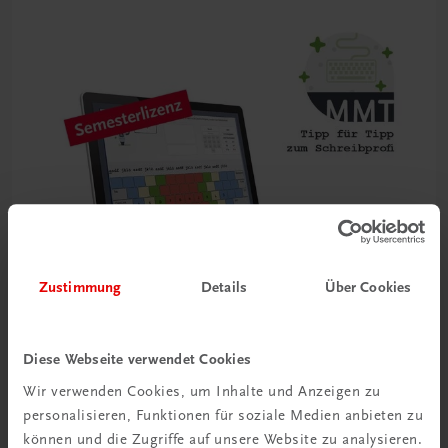
Zustimmung
Details
Über Cookies
Diese Webseite verwendet Cookies
Wir verwenden Cookies, um Inhalte und Anzeigen zu
Bildung
Multimedia-Typing Premium Semesterlizenz
personalisieren, Funktionen für soziale Medien anbieten zu
können und die Zugriffe auf unsere Website zu analysieren.
€ 5,00