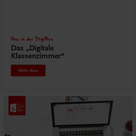
Neu in der DigiBox
Das „Digitale
Klassenzimmer“
Mehr dazu