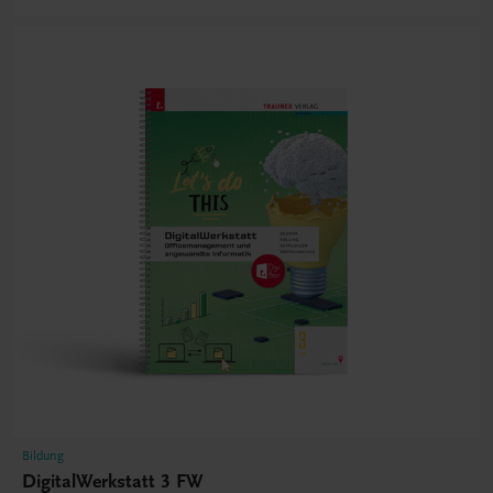
Bildung
DigitalWerkstatt 3 FW