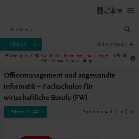
Bildung
Bildungstypen
Bücher
in max. 48 Stunden bei Ihnen, versandkostenfrei
ab 29,00
EUR –
Versand und Zahlung
Officemanagement und angewandte
Informatik – Fachschulen für
wirtschaftliche Berufe (FW)
Filtern
(1)
Sortieren nach
(Titel)