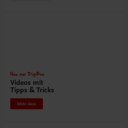
Neu zur DigiBox
Videos mit
Tipps & Tricks
Mehr dazu