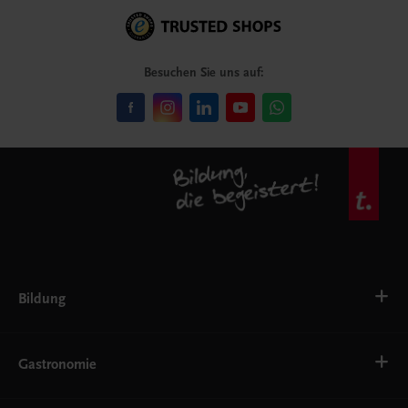
Besuchen Sie uns auf:
Bildung
VS
AHS
Gastronomie
BAFEP/BASOP
BRP
BS