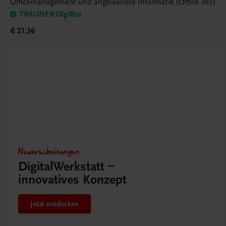
Officemanagement und angewandte Informatik (Office 365)
TRAUNER-DigiBox
€ 21,36
Neuerscheinungen
DigitalWerkstatt –
innovatives Konzept
Jetzt entdecken