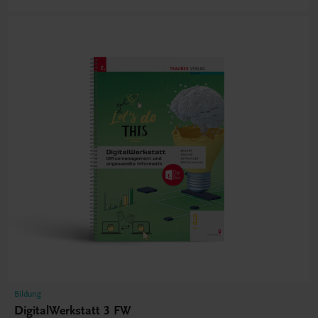
Bildung
DigitalWerkstatt 3 FW