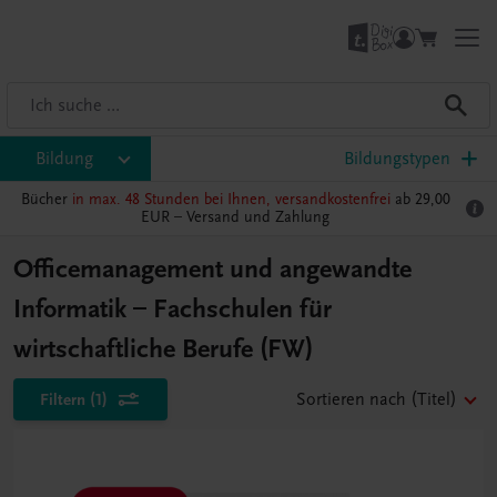
Bildung
Bildungstypen
Bücher
in max. 48 Stunden bei Ihnen, versandkostenfrei
ab 29,00
EUR –
Versand und Zahlung
Officemanagement und angewandte
Informatik – Fachschulen für
wirtschaftliche Berufe (FW)
Filtern
(1)
Sortieren nach
(Titel)