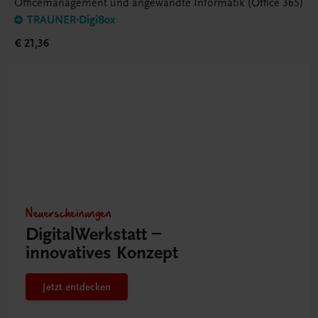
Officemanagement und angewandte Informatik (Office 365)
TRAUNER-DigiBox
€ 21,36
Neuerscheinungen
DigitalWerkstatt –
innovatives Konzept
Jetzt entdecken