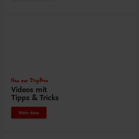
Neu zur DigiBox
Videos mit
Tipps & Tricks
Mehr dazu