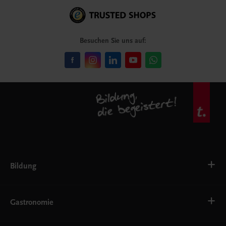
Besuchen Sie uns auf:
Bildung
VS
AHS
Gastronomie
BAFEP/BASOP
BRP