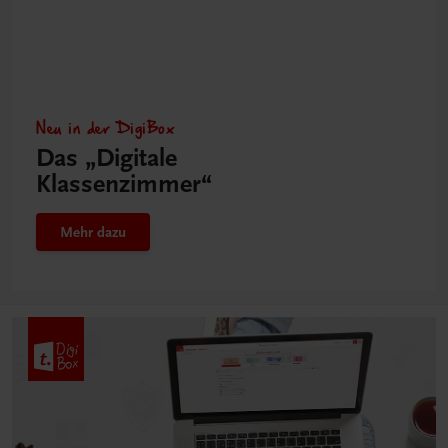
Neu in der DigiBox
Das „Digitale
Klassenzimmer“
Mehr dazu