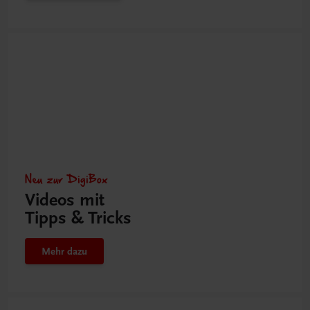
Neu zur DigiBox
Videos mit
Tipps & Tricks
Mehr dazu