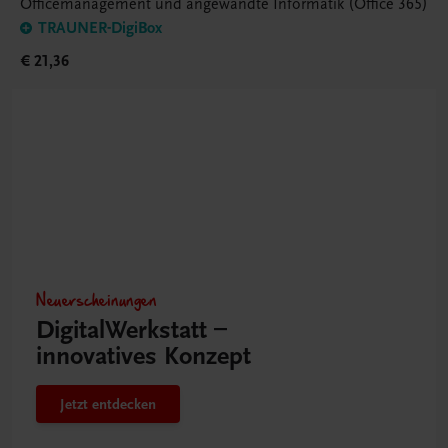
Officemanagement und angewandte Informatik (Office 365)
TRAUNER-DigiBox
€ 21,36
Neuerscheinungen
DigitalWerkstatt –
innovatives Konzept
Jetzt entdecken