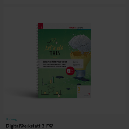
Bildung
DigitalWerkstatt 3 FW