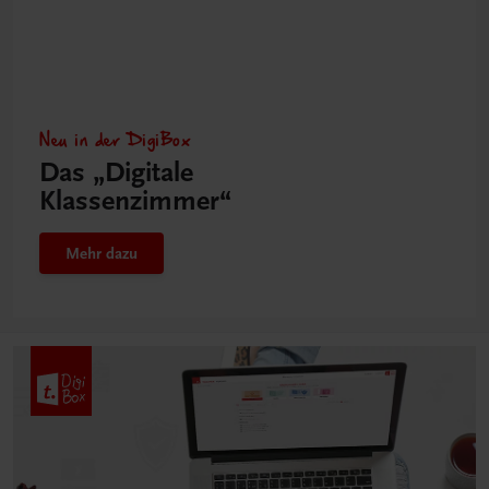
Neu in der DigiBox
Das „Digitale
Klassenzimmer“
Mehr dazu