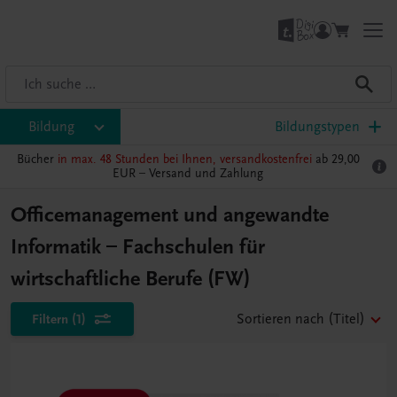
Bildung
Bildungstypen
Bücher
in max. 48 Stunden bei Ihnen, versandkostenfrei
ab 29,00
EUR –
Versand und Zahlung
Officemanagement und angewandte
Informatik – Fachschulen für
wirtschaftliche Berufe (FW)
Filtern
(1)
Sortieren nach
(Titel)