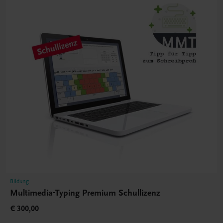
Bildung
Multimedia-Typing Premium Schullizenz
€ 300,00