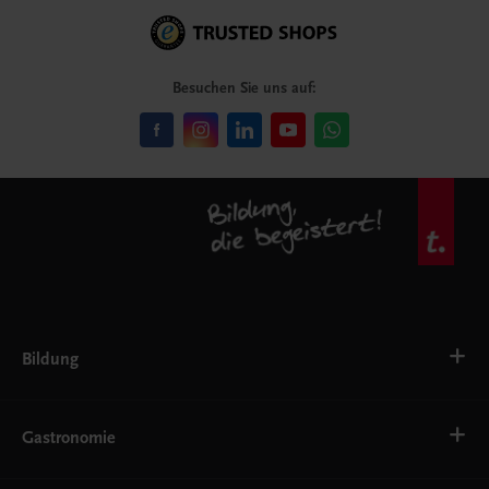
Besuchen Sie uns auf:
Bildung
VS
AHS
Gastronomie
BAFEP/BASOP
BRP