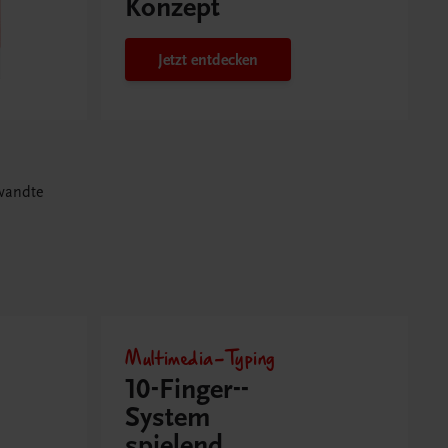
Konzept
Jetzt entdecken
wandte
Multimedia-Typing
10-Finger-­
System
spielend