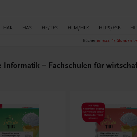
HAK
HAS
HF/TFS
HLM/HLK
HLPS/FSB
HL
Bücher
in max. 48 Stunden be
formatik – Fachschulen für wirtschaf