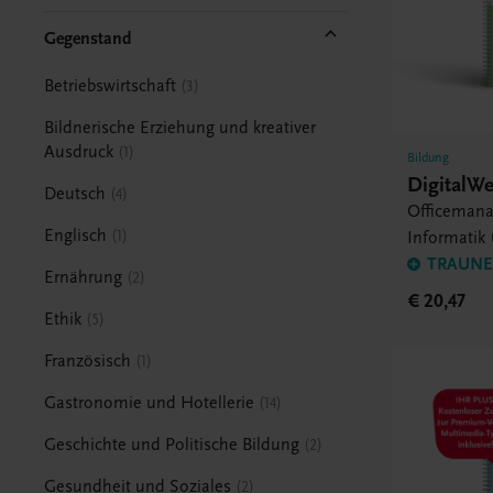
Gegenstand
Betriebswirtschaft
3
Bildnerische Erziehung und kreativer
Ausdruck
1
Bildung
DigitalWe
Deutsch
4
Officeman
Englisch
1
Informatik 
TRAUNER
Ernährung
2
€ 20,47
Ethik
5
Französisch
1
Gastronomie und Hotellerie
14
Geschichte und Politische Bildung
2
Gesundheit und Soziales
2