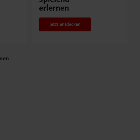
erlernen
Jetzt entdecken
rnen