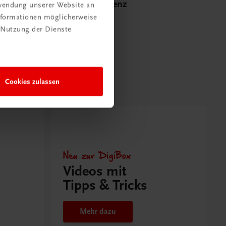
Zweijahreslizenz
rwendung unserer Website an
Informationen möglicherweise
€ 9,00
 Nutzung der Dienste
Cookies zulassen
Neu zur DigiBox
Videos mit
Tipps & Tricks
Mehr dazu