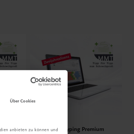
Über Cookies
Bildung
mium
Multimedia-Typing Premium
edien anbieten zu können und