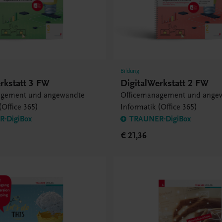
Bildung
rkstatt 3 FW
DigitalWerkstatt 2 FW
agement und angewandte
Officemanagement und ange
(Office 365)
Informatik (Office 365)
-DigiBox
TRAUNER-DigiBox
€ 21,36