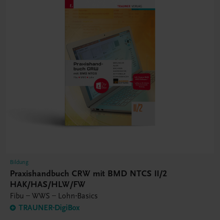
Bildung
Praxishandbuch CRW mit BMD NTCS II/2
HAK/HAS/HLW/FW
Fibu – WWS – Lohn-Basics
TRAUNER-DigiBox