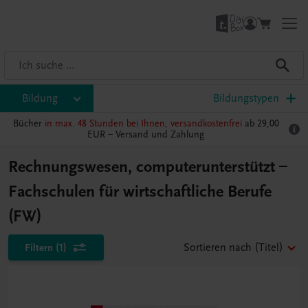
Bildung
Bildungstypen
Bücher
in max. 48 Stunden bei Ihnen, versandkostenfrei
ab 29,00
EUR –
Versand und Zahlung
Rechnungswesen, computerunterstützt –
Fachschulen für wirtschaftliche Berufe
(FW)
Filtern
(1)
Sortieren nach
(Titel)