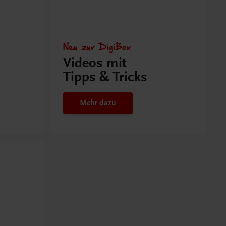
Neu zur DigiBox
Videos mit
Tipps & Tricks
Mehr dazu