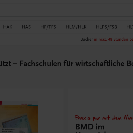
HAK
HAS
HF/TFS
HLM/HLK
HLPS/FSB
HL
Bücher
in max. 48 Stunden be
t – Fachschulen für wirtschaftliche B
Praxis pur mit dem Mar
BMD im