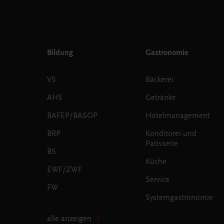
Bildung
Gastronomie
VS
Bäckerei
AHS
Getränke
BAFEP/BASOP
Hotelmanagement
BRP
Konditorei und
Patisserie
BS
Küche
EWF/ZWF
Service
FW
Systemgastronomie
alle anzeigen