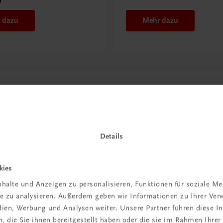
 dazu
Mehr dazu
Details
kies
halte und Anzeigen zu personalisieren, Funktionen für soziale M
in der
ite zu analysieren. Außerdem geben wir Informationen zu Ihrer Ve
edien, Werbung und Analysen weiter. Unsere Partner führen diese 
iBox
 die Sie ihnen bereitgestellt haben oder die sie im Rahmen Ihrer