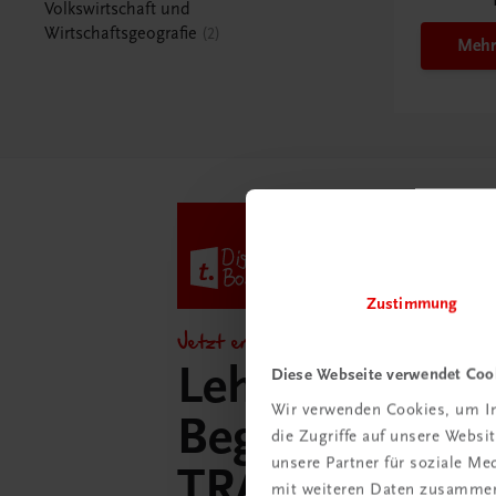
Volkswirtschaft und
Wirtschaftsgeografie
2
Mehr
Zustimmung
Jetzt entdecken!
Lehrer/innen-
Diese Webseite verwendet Coo
Wir verwenden Cookies, um In
Begleitpakete 
die Zugriffe auf unsere Webs
unsere Partner für soziale M
TRAUNER-Dig
mit weiteren Daten zusammen,