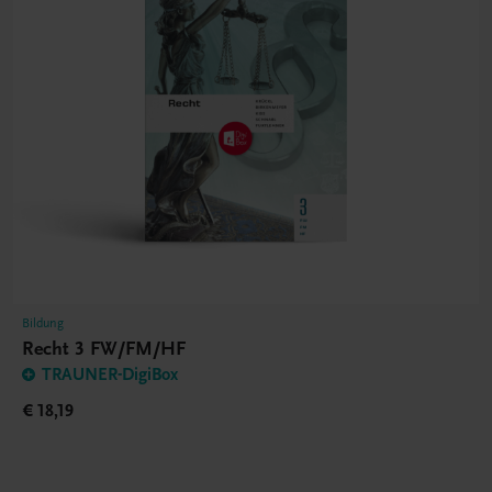
Bildung
Recht 3 FW/FM/HF
TRAUNER-DigiBox
€ 18,19