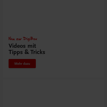
Neu zur DigiBox
Videos mit
Tipps & Tricks
Mehr dazu