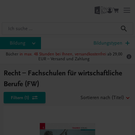
Bildung
Bildungstypen
Bücher
in max. 48 Stunden bei Ihnen, versandkostenfrei
ab 29,00
EUR –
Versand und Zahlung
Recht – Fachschulen für wirtschaftliche
Berufe (FW)
Filtern
(1)
Sortieren nach
(Titel)