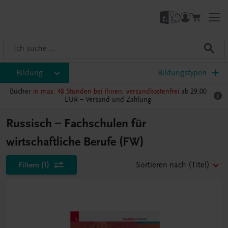
Bildung
Bildungstypen
Bücher
in max. 48 Stunden bei Ihnen, versandkostenfrei
ab 29,00
EUR –
Versand und Zahlung
Russisch – Fachschulen für
wirtschaftliche Berufe (FW)
Filtern
(1)
Sortieren nach
(Titel)