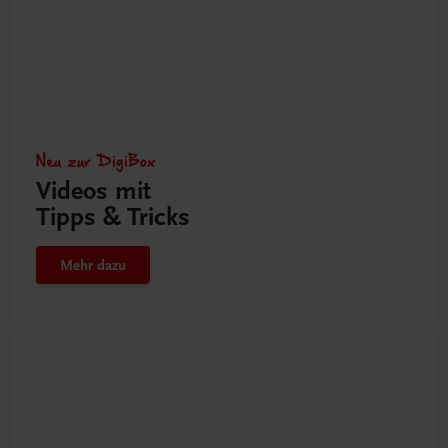
Neu zur DigiBox
Videos mit
Tipps & Tricks
Mehr dazu