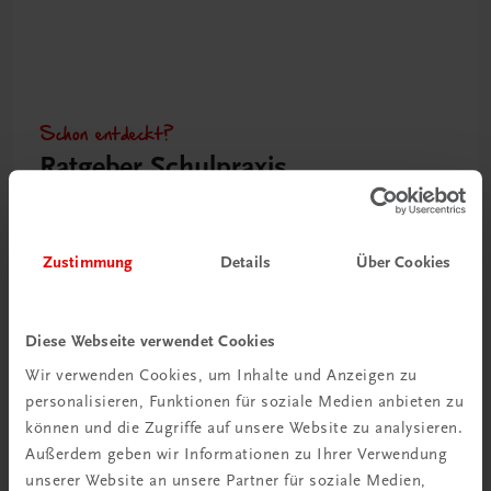
Schon entdeckt?
Ratgeber Schulpraxis
Mehr dazu
Zustimmung
Details
Über Cookies
Diese Webseite verwendet Cookies
Wir verwenden Cookies, um Inhalte und Anzeigen zu
personalisieren, Funktionen für soziale Medien anbieten zu
können und die Zugriffe auf unsere Website zu analysieren.
Außerdem geben wir Informationen zu Ihrer Verwendung
unserer Website an unsere Partner für soziale Medien,