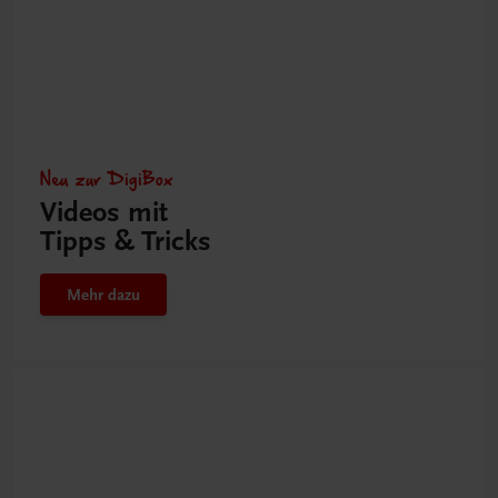
Neu zur DigiBox
Videos mit
Tipps & Tricks
Mehr dazu