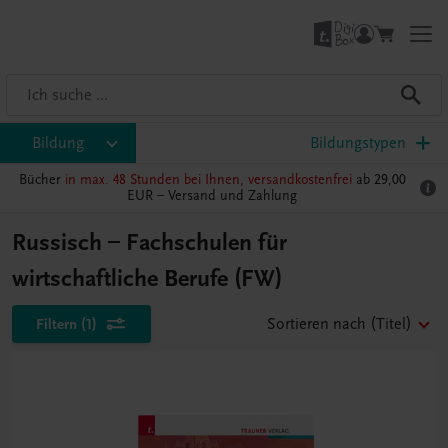
Bildung
Bildungstypen
Bücher
in max. 48 Stunden bei Ihnen, versandkostenfrei
ab 29,00
EUR –
Versand und Zahlung
Russisch – Fachschulen für
wirtschaftliche Berufe (FW)
Filtern
(1)
Sortieren nach
(Titel)