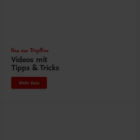
Neu zur DigiBox
Videos mit
Tipps & Tricks
Mehr dazu