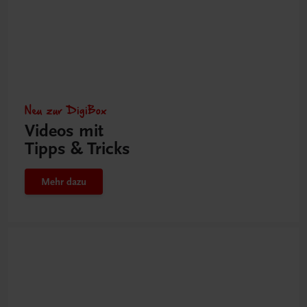
Neu zur DigiBox
Videos mit
Tipps & Tricks
Mehr dazu