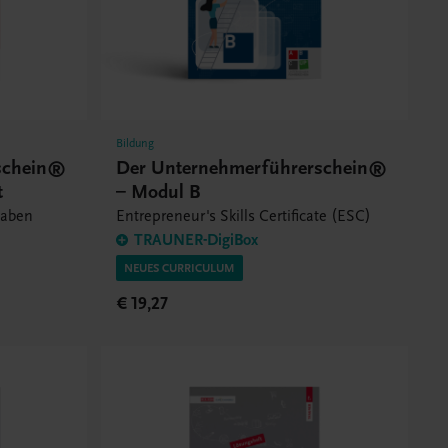
Bildung
schein®
Der Unternehmerführerschein®
t
– Modul B
gaben
Entrepreneur's Skills Certificate (ESC)
TRAUNER-DigiBox
NEUES CURRICULUM
€ 19,27