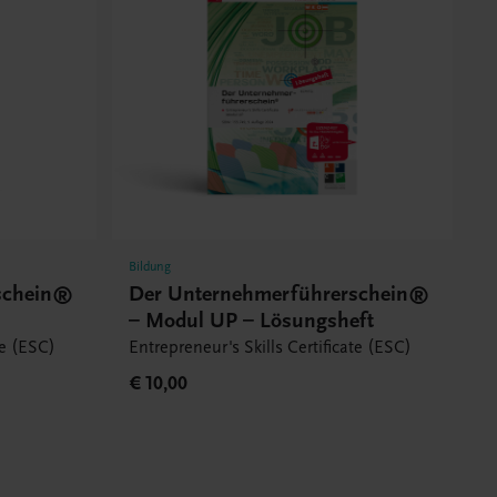
Bildung
schein®
Der Unternehmerführerschein®
– Modul UP – Lösungsheft
te (ESC)
Entrepreneur's Skills Certificate (ESC)
€ 10,00