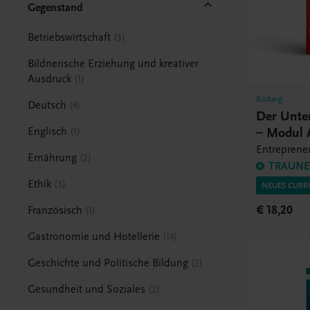
Gegenstand
Betriebswirtschaft
3
Bildnerische Erziehung und kreativer
Ausdruck
1
Bildung
Deutsch
4
Der Unte
– Modul 
Englisch
1
Entrepreneu
Ernährung
2
TRAUNER
Ethik
5
NEUES CURR
€ 18,20
Französisch
1
Gastronomie und Hotellerie
14
Geschichte und Politische Bildung
2
Gesundheit und Soziales
2