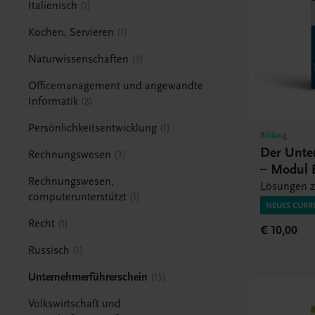
Italienisch
1
Kochen, Servieren
1
Naturwissenschaften
3
Officemanagement und angewandte
Informatik
8
Persönlichkeitsentwicklung
1
Bildung
Der Unte
Rechnungswesen
3
– Modul 
Rechnungswesen,
Lösungen z
computerunterstützt
1
NEUES CURR
Recht
1
€ 10,00
Russisch
1
Unternehmerführerschein
15
Volkswirtschaft und