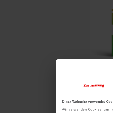
Bildung
Der Unte
– Modul 
Zustimmung
Lösungen z
NEUES CURRI
Diese Webseite verwendet Coo
€ 10,00
Wir verwenden Cookies, um In