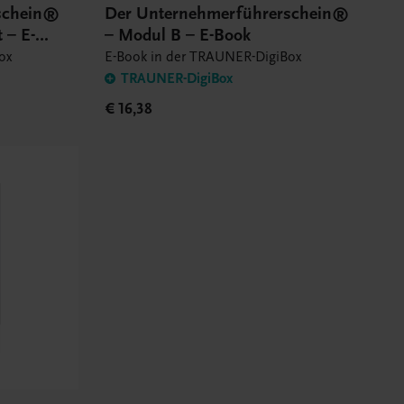
schein®
Der Unternehmerführerschein®
 – E-
– Modul B – E-Book
ox
E-Book in der TRAUNER-DigiBox
TRAUNER-DigiBox
€ 16,38