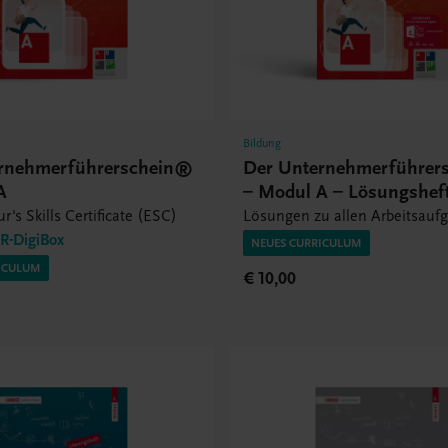
Bildung
rnehmerführerschein®
Der Unternehmerführer
A
– Modul A – Lösungshef
r's Skills Certificate (ESC)
Lösungen zu allen Arbeitsauf
-DigiBox
NEUES CURRICULUM
ICULUM
€ 10,00