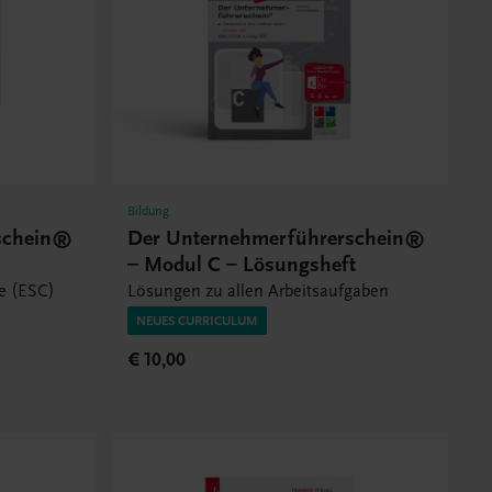
Bildung
schein®
Der Unternehmerführerschein®
– Modul C – Lösungsheft
te (ESC)
Lösungen zu allen Arbeitsaufgaben
NEUES CURRICULUM
€ 10,00