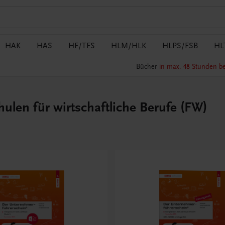
HAK
HAS
HF/TFS
HLM/HLK
HLPS/FSB
HL
Bücher
in max. 48 Stunden be
len für wirtschaftliche Berufe (FW)