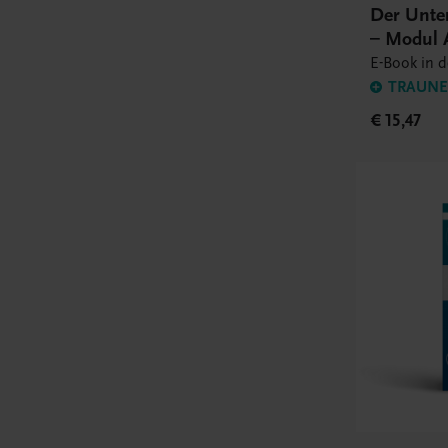
Der Unte
– Modul 
E-Book in 
TRAUNER
€ 15,47