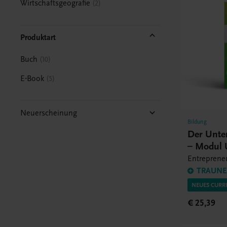
Wirtschaftsgeografie
2
Produktart
Buch
10
E-Book
5
Neuerscheinung
Bildung
Der Unte
– Modul
Entrepreneu
TRAUNER
NEUES CURRI
€ 25,39