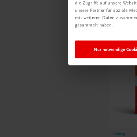
die Zugriffe auf unsere Webs
unsere Partner für soziale M
mit weiteren Daten zusammen,
gesammelt haben.
E-Books
Nur notwendige Cook
Bildung