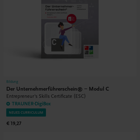
Bildung
Der Unternehmerführerschein® – Modul C
Entrepreneur's Skills Certificate (ESC)
TRAUNER-DigiBox
NEUES CURRICULUM
€ 19,27