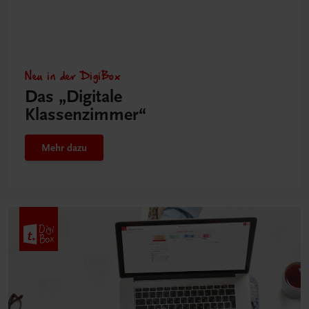
Neu in der DigiBox
Das „Digitale
Klassenzimmer“
Mehr dazu