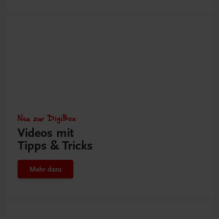
Neu zur DigiBox
Videos mit
Tipps & Tricks
Mehr dazu