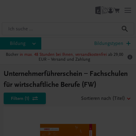
Bildung
Bildungstypen
Bücher
in max. 48 Stunden bei Ihnen, versandkostenfrei
ab 29,00
EUR –
Versand und Zahlung
Unternehmerführerschein – Fachschulen
für wirtschaftliche Berufe (FW)
Filtern
(1)
Sortieren nach
(Titel)