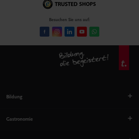
Besuchen Sie uns auf:
Bildung
VS
AHS
Gastronomie
BAFEP/BASOP
BRP
BS
Bäckerei
EWF/ZWF