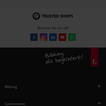
Besuchen Sie uns auf:
Bildung
VS
AHS
Gastronomie