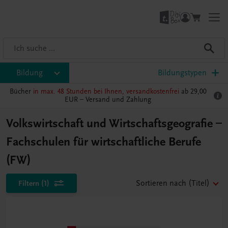
Bildung
Bildungstypen
Bücher
in max. 48 Stunden bei Ihnen, versandkostenfrei
ab 29,00
EUR –
Versand und Zahlung
Volkswirtschaft und Wirtschaftsgeografie –
Fachschulen für wirtschaftliche Berufe
(FW)
Filtern
(1)
Sortieren nach
(Titel)