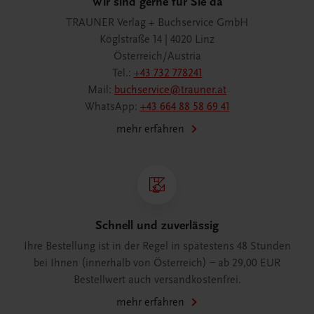
Wir sind gerne für Sie da
TRAUNER Verlag + Buchservice GmbH
Köglstraße 14 | 4020 Linz
Österreich/Austria
Tel.:
+43 732 778241
Mail:
buchservice@trauner.at
WhatsApp:
+43 664 88 58 69 41
mehr erfahren
Schnell und zuverlässig
Ihre Bestellung ist in der Regel in spätestens 48 Stunden
bei Ihnen (innerhalb von Österreich) – ab 29,00 EUR
Bestellwert auch versandkostenfrei.
mehr erfahren