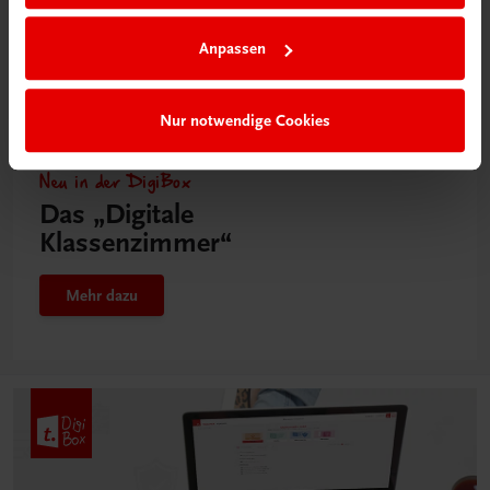
Anpassen
Nur notwendige Cookies
Neu in der DigiBox
Das „Digitale
Klassenzimmer“
Mehr dazu