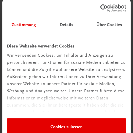
Zustimmung
Details
Über Cookies
Diese Webseite verwendet Cookies
Wir verwenden Cookies, um Inhalte und Anzeigen zu
personalisieren, Funktionen für soziale Medien anbieten zu
können und die Zugriffe auf unsere Website zu analysieren.
Schon entdeckt?
Außerdem geben wir Informationen zu Ihrer Verwendung
Ratgeber Schulpraxis
unserer Website an unsere Partner für soziale Medien,
Werbung und Analysen weiter. Unsere Partner führen diese
Informationen möglicherweise mit weiteren Daten
Mehr dazu
zusammen, die Sie ihnen bereitgestellt haben oder die sie
im Rahmen Ihrer Nutzung der Dienste gesammelt haben.
Cookies zulassen