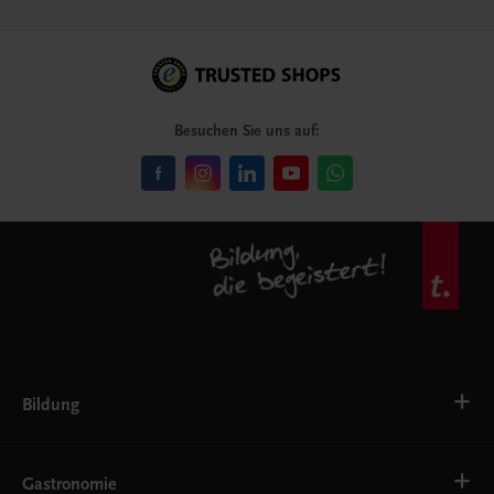
Besuchen Sie uns auf:
Bildung
VS
AHS
Gastronomie