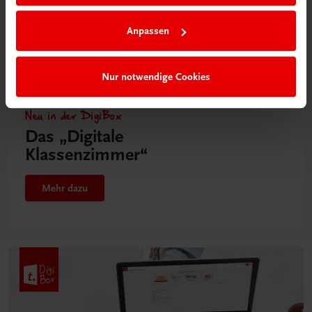
Anpassen
Nur notwendige Cookies
Neu in der DigiBox
Das „Digitale
Klassenzimmer“
Mehr dazu