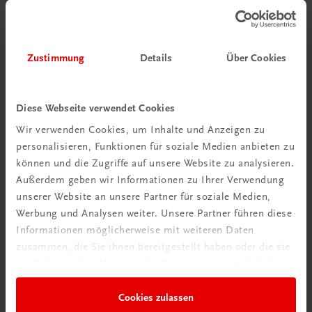
Zustimmung
Details
Über Cookies
Diese Webseite verwendet Cookies
Wir verwenden Cookies, um Inhalte und Anzeigen zu
personalisieren, Funktionen für soziale Medien anbieten zu
können und die Zugriffe auf unsere Website zu analysieren.
Schon entdeckt?
Außerdem geben wir Informationen zu Ihrer Verwendung
Ratgeber Schulpraxis
unserer Website an unsere Partner für soziale Medien,
Werbung und Analysen weiter. Unsere Partner führen diese
Informationen möglicherweise mit weiteren Daten
Mehr dazu
zusammen, die Sie ihnen bereitgestellt haben oder die sie
im Rahmen Ihrer Nutzung der Dienste gesammelt haben.
Cookies zulassen