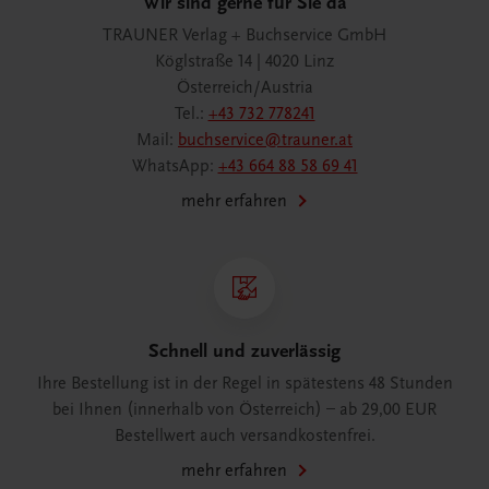
Wir sind gerne für Sie da
TRAUNER Verlag + Buchservice GmbH
Köglstraße 14 | 4020 Linz
Österreich/Austria
Tel.:
+43 732 778241
Mail:
buchservice@trauner.at
WhatsApp:
+43 664 88 58 69 41
mehr erfahren
Schnell und zuverlässig
Ihre Bestellung ist in der Regel in spätestens 48 Stunden
bei Ihnen (innerhalb von Österreich) – ab 29,00 EUR
Bestellwert auch versandkostenfrei.
mehr erfahren