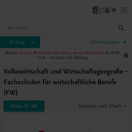
Bildung
Bildungstypen
Bücher
in max. 48 Stunden bei Ihnen, versandkostenfrei
ab 29,00
EUR –
Versand und Zahlung
Volkswirtschaft und Wirtschaftsgeografie –
Fachschulen für wirtschaftliche Berufe
(FW)
Filtern
(1)
Sortieren nach
(Titel)