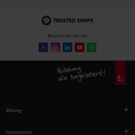
Besuchen Sie uns auf:
Bildung
VS
AHS
Gastronomie