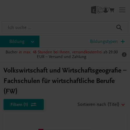
Bildung
Bildungstypen
Bücher
in max. 48 Stunden bei Ihnen, versandkostenfrei
ab 29,00
EUR –
Versand und Zahlung
Volkswirtschaft und Wirtschaftsgeografie –
Fachschulen für wirtschaftliche Berufe
(FW)
Filtern
(1)
Sortieren nach
(Titel)