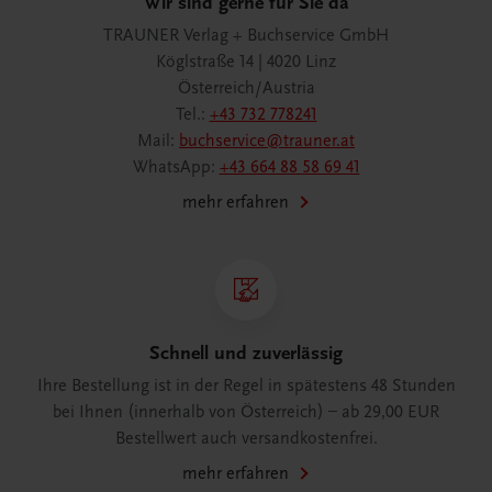
Wir sind gerne für Sie da
TRAUNER Verlag + Buchservice GmbH
Köglstraße 14 | 4020 Linz
Österreich/Austria
Tel.:
+43 732 778241
Mail:
buchservice@trauner.at
WhatsApp:
+43 664 88 58 69 41
mehr erfahren
Schnell und zuverlässig
Ihre Bestellung ist in der Regel in spätestens 48 Stunden
bei Ihnen (innerhalb von Österreich) – ab 29,00 EUR
Bestellwert auch versandkostenfrei.
mehr erfahren