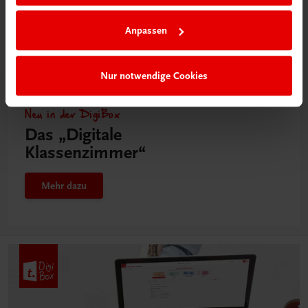
Anpassen
Nur notwendige Cookies
Neu in der DigiBox
Das „Digitale
Klassenzimmer“
Mehr dazu