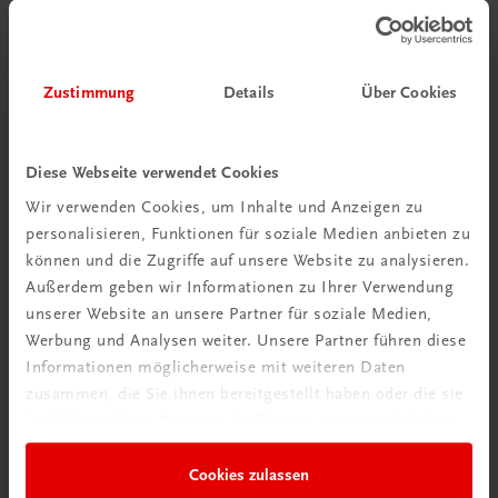
Zustimmung
Details
Über Cookies
Diese Webseite verwendet Cookies
Wir verwenden Cookies, um Inhalte und Anzeigen zu
personalisieren, Funktionen für soziale Medien anbieten zu
können und die Zugriffe auf unsere Website zu analysieren.
Schon entdeckt?
Außerdem geben wir Informationen zu Ihrer Verwendung
Ratgeber Schulpraxis
unserer Website an unsere Partner für soziale Medien,
Werbung und Analysen weiter. Unsere Partner führen diese
Informationen möglicherweise mit weiteren Daten
Mehr dazu
zusammen, die Sie ihnen bereitgestellt haben oder die sie
im Rahmen Ihrer Nutzung der Dienste gesammelt haben.
Cookies zulassen