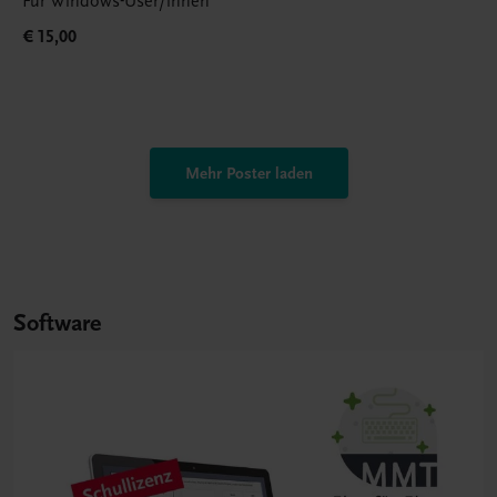
Für Windows-User/innen
€ 15,00
Mehr Poster laden
Software