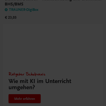
BHS/BMS
TRAUNER-DigiBox
€ 23,03
Ratgeber Schulpraxis
Wie mit KI im Unterricht
umgehen?
Mehr erfahren