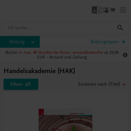
Bildung
Bildungstypen
Bücher
in max. 48 Stunden bei Ihnen, versandkostenfrei
ab 29,00
EUR –
Versand und Zahlung
Handelsakademie (HAK)
Filtern
Sortieren nach
(Titel)