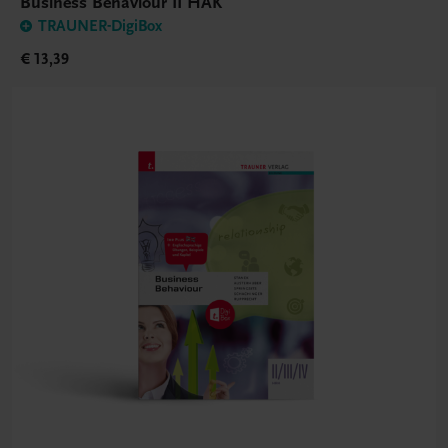
Business Behaviour II HAK
TRAUNER-DigiBox
€ 13,39