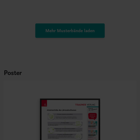
Mehr Musterbände laden
Poster