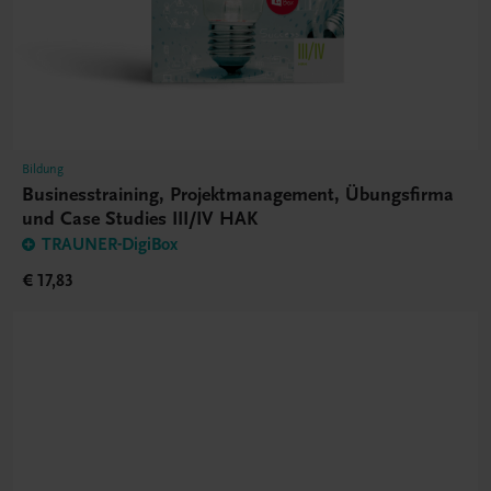
Bildung
Businesstraining, Projektmanagement, Übungsfirma
und Case Studies III/IV HAK
TRAUNER-DigiBox
€ 17,83