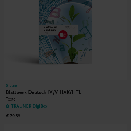
Bildung
Blattwerk Deutsch IV/V HAK/HTL
Texte
TRAUNER-DigiBox
€ 20,55