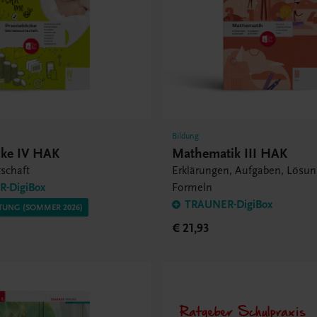
Bildung
cke IV HAK
Mathematik III HAK
tschaft
Erklärungen, Aufgaben, Lösun
-DigiBox
Formeln
TRAUNER-DigiBox
TUNG (SOMMER 2026)
€ 21,93
Ratgeber Schulpraxis