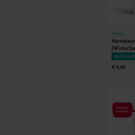
Bildung
Vernetzu
(Wirtscha
NEUER LEHR
€ 0,00