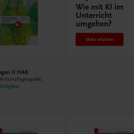
Wie mit KI im
Unterricht
umgehen?
Mehr erfahren
ngen II HAK
Wirtschaftsgeografie)
-DigiBox