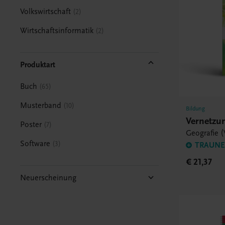
Volkswirtschaft
2
Wirtschaftsinformatik
2
Produktart
Buch
65
Musterband
10
Bildung
Vernetzu
Poster
7
Geografie (
Software
3
TRAUNER
€ 21,37
Neuerscheinung