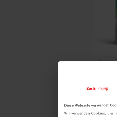
Bildung
DigitalWe
Officeman
Informatik 
TRAUNER
Zustimmung
€ 21,91
Diese Webseite verwendet Coo
Wir verwenden Cookies, um In