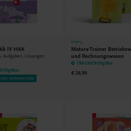
Bildung
ik IV HAK
Matura-Trainer Betriebsw
und Rechnungswesen
n, Aufgaben, Lösungen,
TRAUNER-DigiBox
-DigiBox
€ 26,90
TUNG (SOMMER 2026)