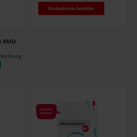
Musterbände bestellen
it BMD
-Rechnung