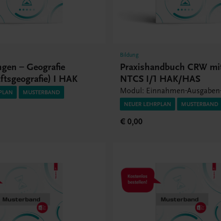
Bildung
ngen – Geografie
Praxishandbuch CRW m
ftsgeografie) I HAK
NTCS I/1 HAK/HAS
Modul: Einnahmen-Ausgaben
PLAN
MUSTERBAND
NEUER LEHRPLAN
MUSTERBAND
€ 0,00