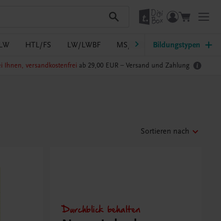
LW
HTL/FS
LW/LWBF
MS/ASO
Bildungstypen
Pflege
PTS
i Ihnen, versandkostenfrei
ab 29,00 EUR –
Versand und Zahlung
Sortieren nach
Durchblick behalten