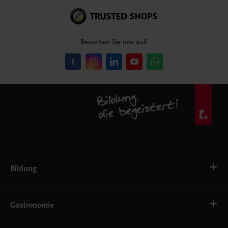
Besuchen Sie uns auf:
Bildung
VS
AHS
Gastronomie
BAFEP/BASOP
BRP