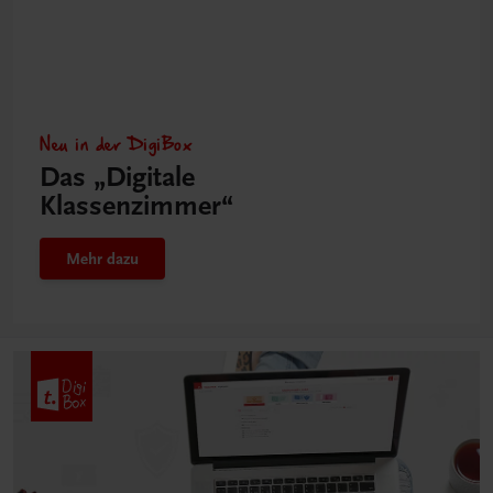
Neu in der DigiBox
Das „Digitale
Klassenzimmer“
Mehr dazu