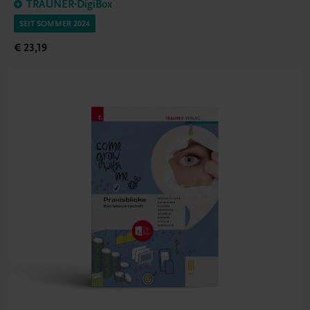
TRAUNER-DigiBox
SEIT SOMMER 2024
€ 23,19