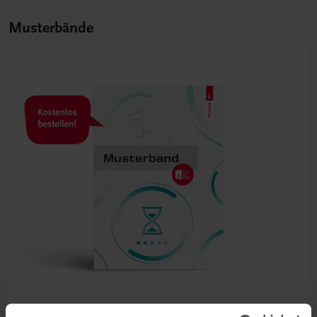
Musterbände