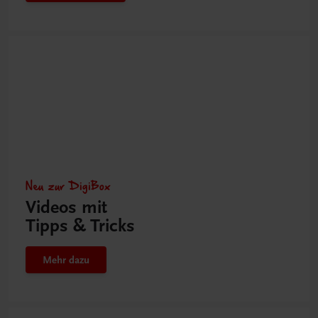
Neu zur DigiBox
Videos mit
Tipps & Tricks
Mehr dazu