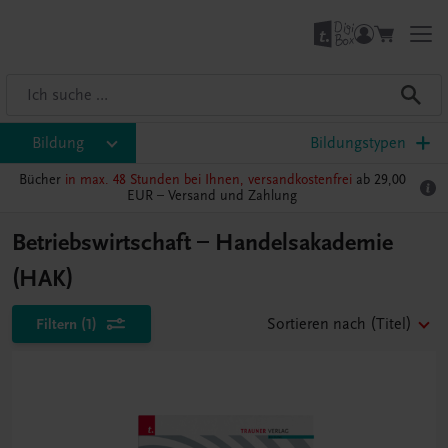
Bildung
Bildungstypen
Bücher
in max. 48 Stunden bei Ihnen, versandkostenfrei
ab 29,00
EUR –
Versand und Zahlung
Betriebswirtschaft – Handelsakademie
(HAK)
Filtern
(1)
Sortieren nach
(Titel)