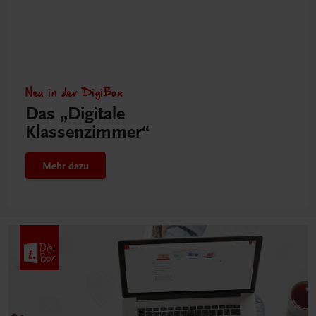
Neu in der DigiBox
Das „Digitale
Klassenzimmer“
Mehr dazu