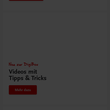
Neu zur DigiBox
Videos mit
Tipps & Tricks
Mehr dazu