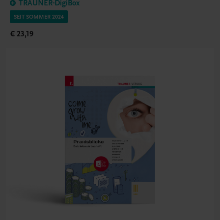
TRAUNER-DigiBox
SEIT SOMMER 2024
€ 23,19