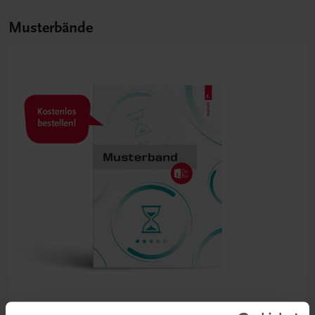
Musterbände