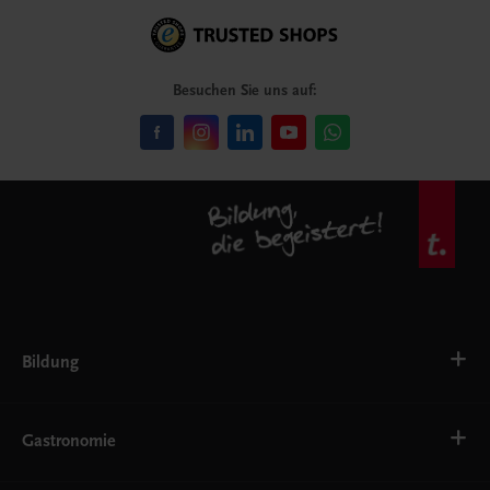
Besuchen Sie uns auf:
Bildung
VS
AHS
Gastronomie
BAFEP/BASOP
BRP