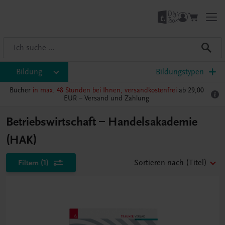
Bildung
Bildungstypen
Bücher
in max. 48 Stunden bei Ihnen, versandkostenfrei
ab 29,00
EUR –
Versand und Zahlung
Betriebswirtschaft – Handelsakademie
(HAK)
Filtern
(1)
Sortieren nach
(Titel)