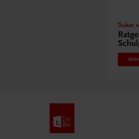
Schon e
Ratge
Schul
Mehr