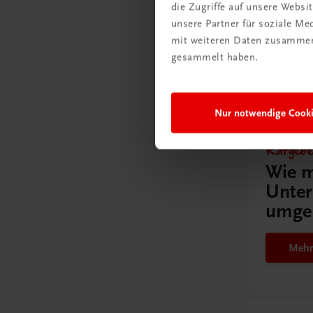
die Zugriffe auf unsere Webs
unsere Partner für soziale M
mit weiteren Daten zusammen,
gesammelt haben.
Gut zu w
Nur notwendige Cook
Ratgebe
Wie m
Unter
umge
Mehr