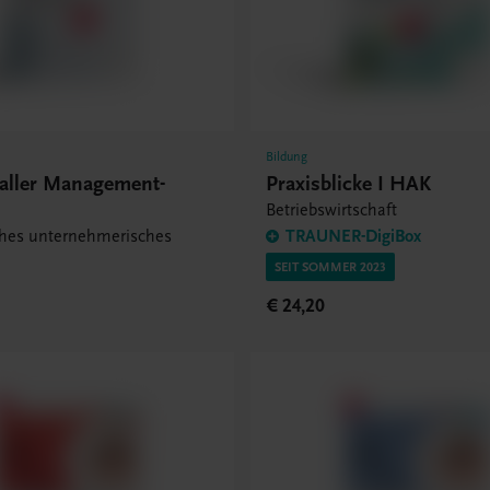
Bildung
Galler Management-
Praxisblicke I HAK
Betriebswirtschaft
ches unternehmerisches
TRAUNER-DigiBox
SEIT SOMMER 2023
€ 24,20