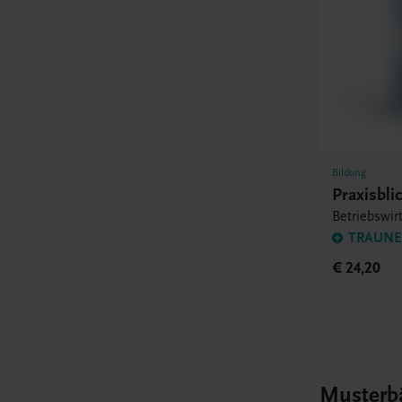
Bildung
Praxisbl
Betriebswir
TRAUNER
€ 24,20
Musterb