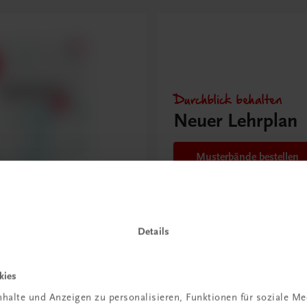
Durchblick behalten
Neuer Lehrplan
Musterbände bestellen
cke – Betriebswirtschaft
Details
PLAN
MUSTERBAND
kies
halte und Anzeigen zu personalisieren, Funktionen für soziale M