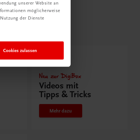
rwendung unserer Website an
Informationen möglicherweise
 Nutzung der Dienste
Cookies zulassen
Neu zur DigiBox
Videos mit
Tipps & Tricks
Mehr dazu