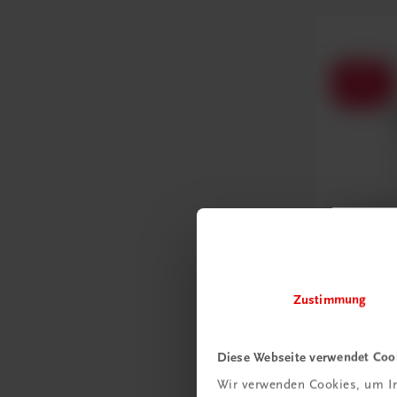
Bildung
Praxisbli
Zustimmung
I HAK
NEUER LEHR
Diese Webseite verwendet Coo
€ 0,00
Wir verwenden Cookies, um In