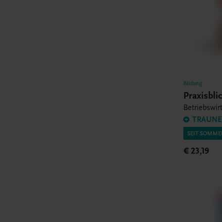
Bildung
Praxisbli
Betriebswir
TRAUNER
SEIT SOMME
€ 23,19