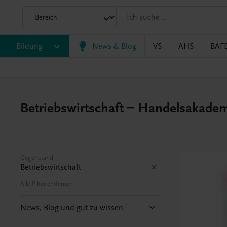
Bildung
News & Blog
VS
AHS
BAF
Betriebswirtschaft – Handelsakade
Gegenstand
Betriebswirtschaft
Alle Filter entfernen
News, Blog und gut zu wissen