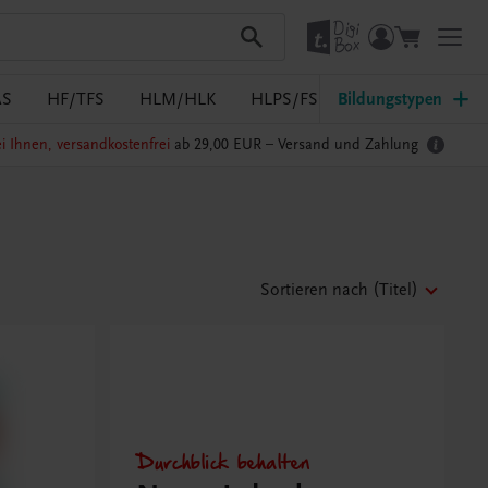
AS
HF/TFS
HLM/HLK
HLPS/FSB
Bildungstypen
HLT/Kolleg
i Ihnen, versandkostenfrei
ab 29,00 EUR –
Versand und Zahlung
Sortieren nach
(Titel)
Durchblick behalten