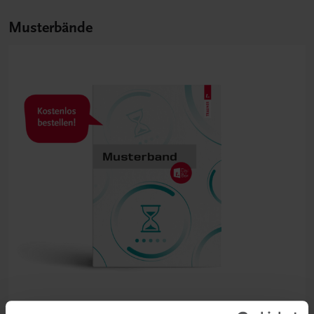
Musterbände