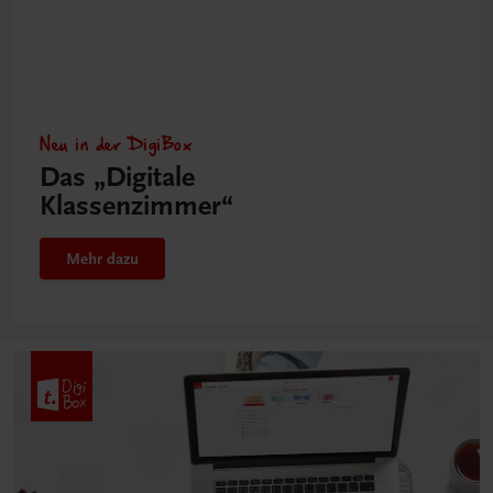
Neu in der DigiBox
Das „Digitale
Klassenzimmer“
Mehr dazu