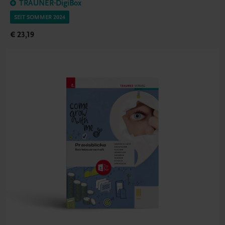
TRAUNER-DigiBox
SEIT SOMMER 2024
€ 23,19