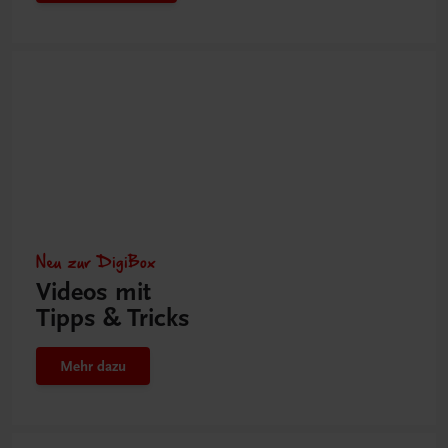
Neu zur DigiBox
Videos mit
Tipps & Tricks
Mehr dazu