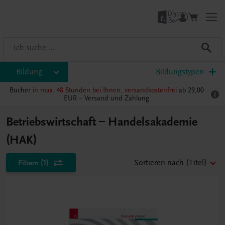
Bildung
Bildungstypen
Bücher
in max. 48 Stunden bei Ihnen, versandkostenfrei
ab 29,00
EUR –
Versand und Zahlung
Betriebswirtschaft – Handelsakademie
(HAK)
Filtern
(1)
Sortieren nach
(Titel)