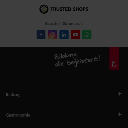
Besuchen Sie uns auf:
Bildung
VS
AHS
Gastronomie
BAFEP/BASOP
BRP