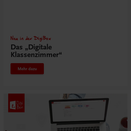
Neu in der DigiBox
Das „Digitale
Klassenzimmer“
Mehr dazu