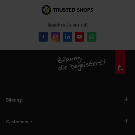
Besuchen Sie uns auf:
Bildung
VS
AHS
Gastronomie
BAFEP/BASOP
BRP