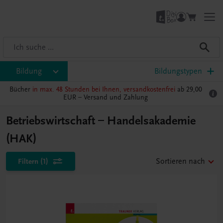
Bildung
Bildungstypen
Bücher
in max. 48 Stunden bei Ihnen, versandkostenfrei
ab 29,00
EUR –
Versand und Zahlung
Betriebswirtschaft – Handelsakademie
(HAK)
Filtern
(1)
Sortieren nach