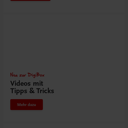
Neu zur DigiBox
Videos mit
Tipps & Tricks
Mehr dazu