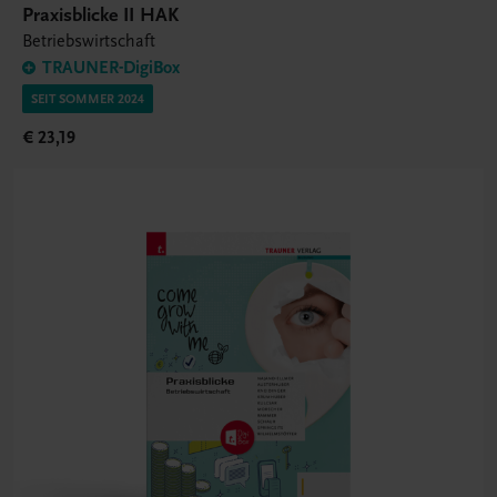
Praxisblicke II HAK
Betriebswirtschaft
TRAUNER-DigiBox
SEIT SOMMER 2024
€ 23,19