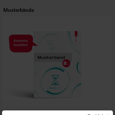
Musterbände