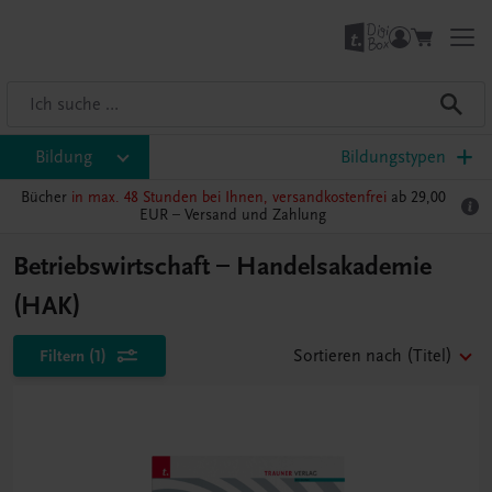
Bildung
Bildungstypen
Bücher
in max. 48 Stunden bei Ihnen, versandkostenfrei
ab 29,00
EUR –
Versand und Zahlung
Betriebswirtschaft – Handelsakademie
(HAK)
Filtern
(1)
Sortieren nach
(Titel)