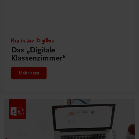
Neu in der DigiBox
Das „Digitale
Klassenzimmer“
Mehr dazu