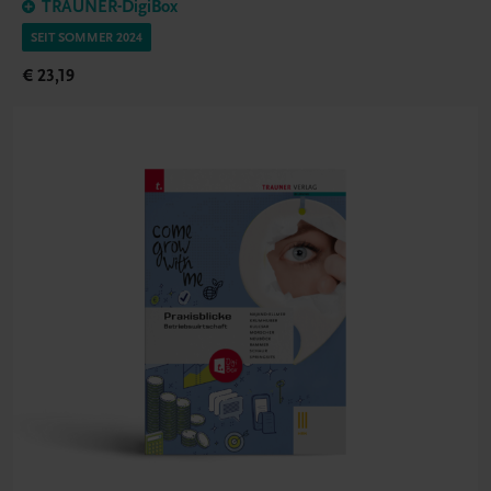
TRAUNER-DigiBox
SEIT SOMMER 2024
€ 23,19