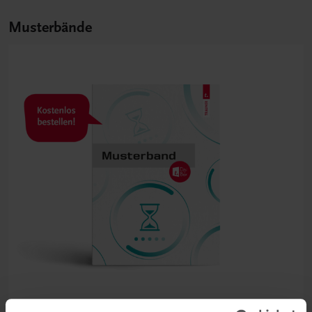
Musterbände