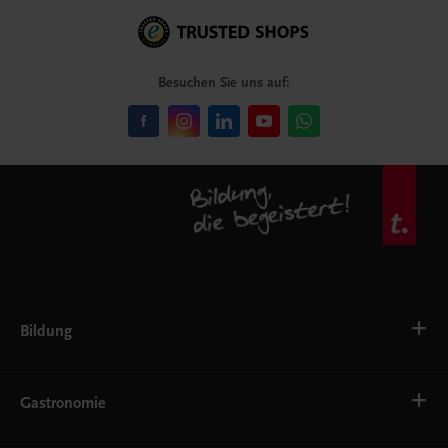
Besuchen Sie uns auf:
Bildung
VS
AHS
Gastronomie
BAFEP/BASOP
BRP