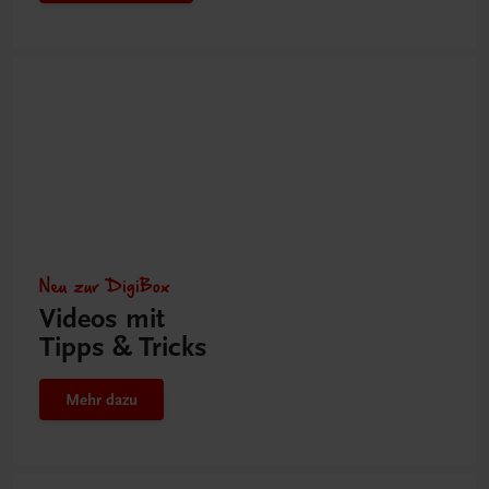
Neu zur DigiBox
Videos mit
Tipps & Tricks
Mehr dazu