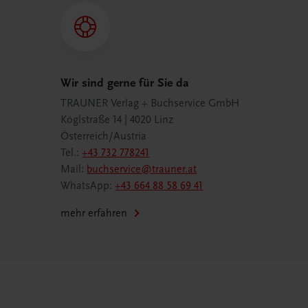
Wir sind gerne für Sie da
TRAUNER Verlag + Buchservice GmbH
Köglstraße 14 | 4020 Linz
Österreich/Austria
Tel.:
+43 732 778241
Mail:
buchservice@trauner.at
WhatsApp:
+43 664 88 58 69 41
mehr erfahren