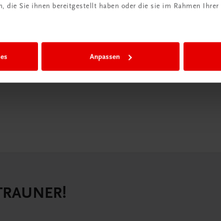
iBox
 die Sie ihnen bereitgestellt haben oder die sie im Rahmen Ihrer
igiBox eine
n als
ies
Anpassen
n.
 TRAUNER!