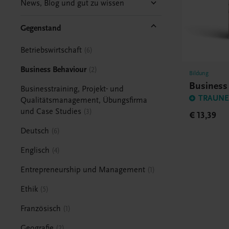
News, Blog und gut zu wissen
Gegenstand
Betriebswirtschaft
6
Business Behaviour
2
Bildung
Business
Businesstraining, Projekt- und
TRAUNER
Qualitätsmanagement, Übungsfirma
und Case Studies
3
€ 13,39
Deutsch
6
Englisch
4
Entrepreneurship und Management
1
Ethik
5
Französisch
1
Geografie
2