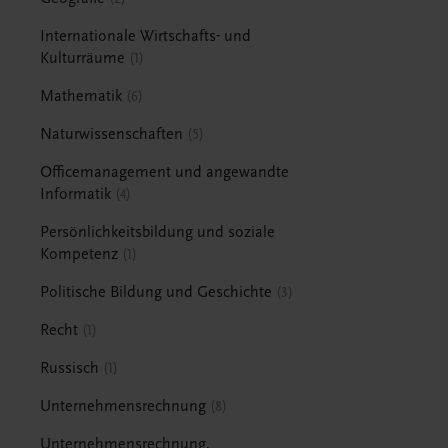
Internationale Wirtschafts- und
Kulturräume
1
Mathematik
6
Naturwissenschaften
5
Officemanagement und angewandte
Informatik
4
Persönlichkeitsbildung und soziale
Kompetenz
1
Politische Bildung und Geschichte
3
Recht
1
Russisch
1
Unternehmensrechnung
8
Unternehmensrechnung,