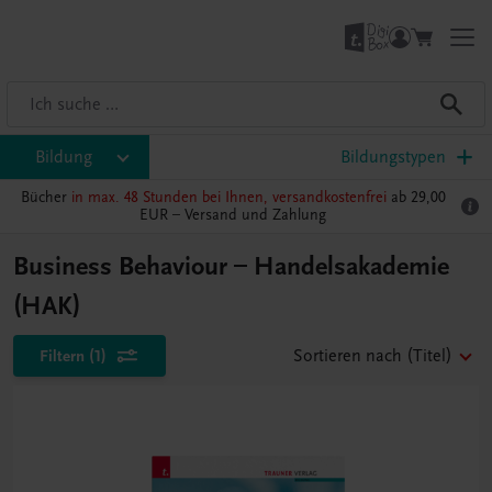
Bildung
Bildungstypen
Bücher
in max. 48 Stunden bei Ihnen, versandkostenfrei
ab 29,00
EUR –
Versand und Zahlung
Business Behaviour – Handelsakademie
(HAK)
Filtern
(1)
Sortieren nach
(Titel)