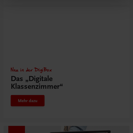
Neu in der DigiBox
Das „Digitale
Klassenzimmer“
Mehr dazu