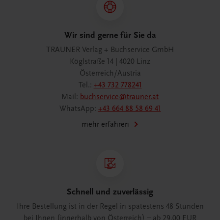
Wir sind gerne für Sie da
TRAUNER Verlag + Buchservice GmbH
Köglstraße 14 | 4020 Linz
Österreich/Austria
Tel.:
+43 732 778241
Mail:
buchservice@trauner.at
WhatsApp:
+43 664 88 58 69 41
mehr erfahren
Schnell und zuverlässig
Ihre Bestellung ist in der Regel in spätestens 48 Stunden
bei Ihnen (innerhalb von Österreich) – ab 29,00 EUR