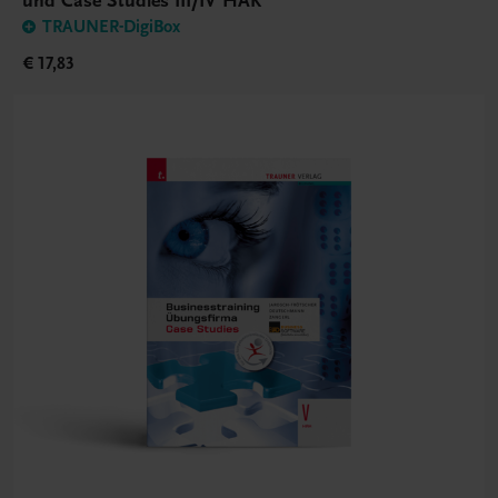
und Case Studies III/IV HAK
TRAUNER-DigiBox
€ 17,83