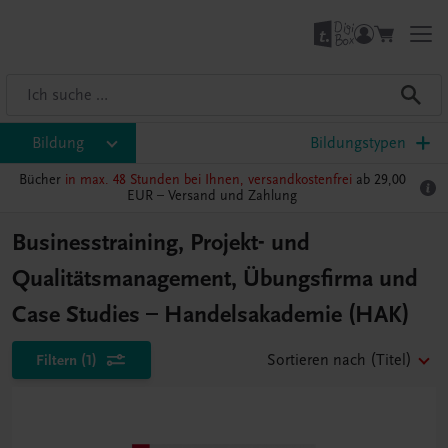
Bildung
Bildungstypen
Bücher
in max. 48 Stunden bei Ihnen, versandkostenfrei
ab 29,00
EUR –
Versand und Zahlung
Businesstraining, Projekt- und
Qualitätsmanagement, Übungsfirma und
Case Studies – Handelsakademie (HAK)
Filtern
(1)
Sortieren nach
(Titel)