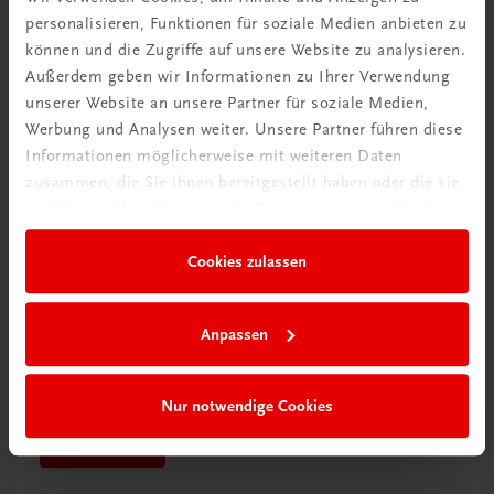
personalisieren, Funktionen für soziale Medien anbieten zu
Mehr dazu
können und die Zugriffe auf unsere Website zu analysieren.
Außerdem geben wir Informationen zu Ihrer Verwendung
unserer Website an unsere Partner für soziale Medien,
Werbung und Analysen weiter. Unsere Partner führen diese
Informationen möglicherweise mit weiteren Daten
zusammen, die Sie ihnen bereitgestellt haben oder die sie
im Rahmen Ihrer Nutzung der Dienste gesammelt haben.
Cookies zulassen
Anpassen
Schon entdeckt?
Ratgeber Schulpraxis
Nur notwendige Cookies
Mehr dazu