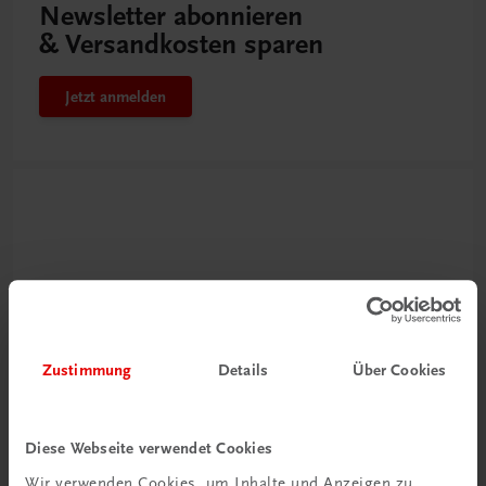
Newsletter abonnieren
& Versandkosten sparen
Jetzt anmelden
Zustimmung
Details
Über Cookies
Neu zur DigiBox
Videos mit
Diese Webseite verwendet Cookies
Tipps & Tricks
Wir verwenden Cookies, um Inhalte und Anzeigen zu