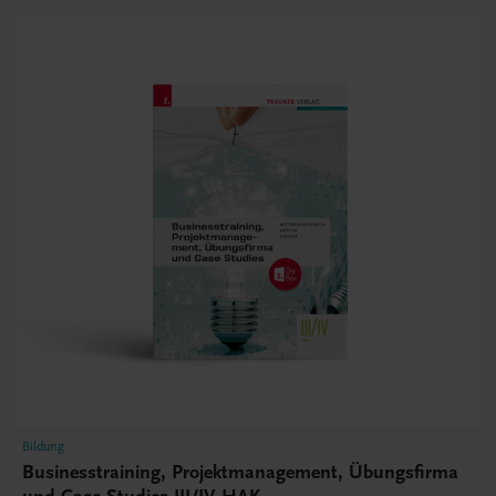
Bildung
Businesstraining, Projektmanagement, Übungsfirma