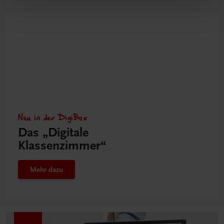
Neu in der DigiBox
Das „Digitale
Klassenzimmer“
Mehr dazu