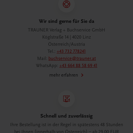
Wir sind gerne für Sie da
TRAUNER Verlag + Buchservice GmbH
Köglstraße 14 | 4020 Linz
Österreich/Austria
Tel.:
+43 732 778241
Mail:
buchservice@trauner.at
WhatsApp:
+43 664 88 58 69 41
mehr erfahren
Schnell und zuverlässig
Ihre Bestellung ist in der Regel in spätestens 48 Stunden
bei Ihnen (innerhalb von Österreich) – ab 29,00 EUR