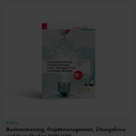
Bildung
Businesstraining, Projektmanagement, Übungsfirma