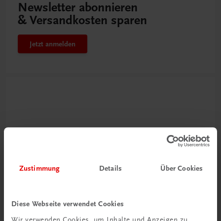
Newsletter abonnieren
& Versandkosten sparen
Jetzt anmelden
Zustimmung
Details
Über Cookies
Neu zur DigiBox
Videos mit
Diese Webseite verwendet Cookies
Tipps & Tricks
Wir verwenden Cookies, um Inhalte und Anzeigen zu