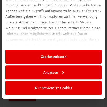
personalisieren, Funktionen für soziale Medien anbieten zu
Mehr dazu
können und die Zugriffe auf unsere Website zu analysieren.
Außerdem geben wir Informationen zu Ihrer Verwendung
unserer Website an unsere Partner für soziale Medien,
Werbung und Analysen weiter. Unsere Partner führen diese
Informationen möglicherweise mit weiteren Daten
zusammen, die Sie ihnen bereitgestellt haben oder die sie
im Rahmen Ihrer Nutzung der Dienste gesammelt haben.
Cookies zulassen
Anpassen
Schon entdeckt?
Ratgeber Schulpraxis
Nur notwendige Cookies
Mehr dazu