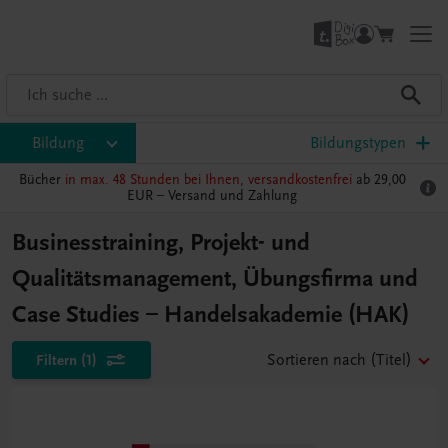
Bildung
Bildungstypen
Bücher
in max. 48 Stunden bei Ihnen, versandkostenfrei
ab 29,00
EUR –
Versand und Zahlung
Businesstraining, Projekt- und
Qualitätsmanagement, Übungsfirma und
Case Studies – Handelsakademie (HAK)
Filtern
(1)
Sortieren nach
(Titel)